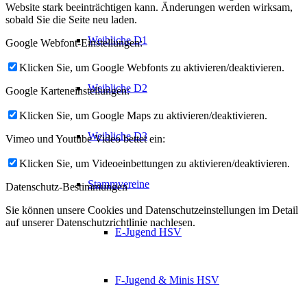
Website stark beeinträchtigen kann. Änderungen werden wirksam,
sobald Sie die Seite neu laden.
Weibliche D1
Google Webfont-Einstellungen:
Klicken Sie, um Google Webfonts zu aktivieren/deaktivieren.
Weibliche D2
Google Karteneinstellungen:
Klicken Sie, um Google Maps zu aktivieren/deaktivieren.
Weibliche D3
Vimeo und Youtube Video bettet ein:
Klicken Sie, um Videoeinbettungen zu aktivieren/deaktivieren.
Stammvereine
Datenschutz-Bestimmungen
Sie können unsere Cookies und Datenschutzeinstellungen im Detail
auf unserer Datenschutzrichtlinie nachlesen.
E-Jugend HSV
F-Jugend & Minis HSV