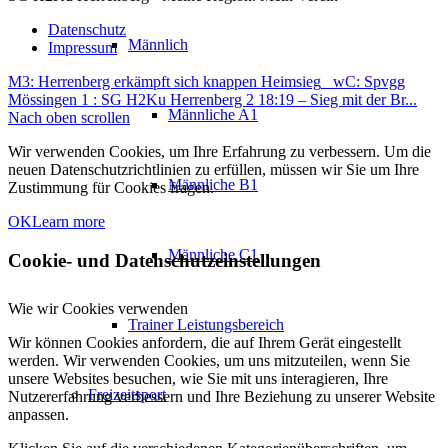
Datenschutz
Männlich
Impressum
M3: Herrenberg erkämpft sich knappen Heimsieg
wC: Spvgg
Mössingen 1 : SG H2Ku Herrenberg 2 18:19 – Sieg mit der Br...
Männliche A1
Nach oben scrollen
Wir verwenden Cookies, um Ihre Erfahrung zu verbessern. Um die
neuen Datenschutzrichtlinien zu erfüllen, müssen wir Sie um Ihre
Männliche B1
Zustimmung für Cookies fragen.
OK
Learn more
Männliche C1
Cookie- und Datenschutzeinstellungen
Wie wir Cookies verwenden
Trainer Leistungsbereich
Wir können Cookies anfordern, die auf Ihrem Gerät eingestellt
werden. Wir verwenden Cookies, um uns mitzuteilen, wenn Sie
unsere Websites besuchen, wie Sie mit uns interagieren, Ihre
Freizeitsport
Nutzererfahrung verbessern und Ihre Beziehung zu unserer Website
anpassen.