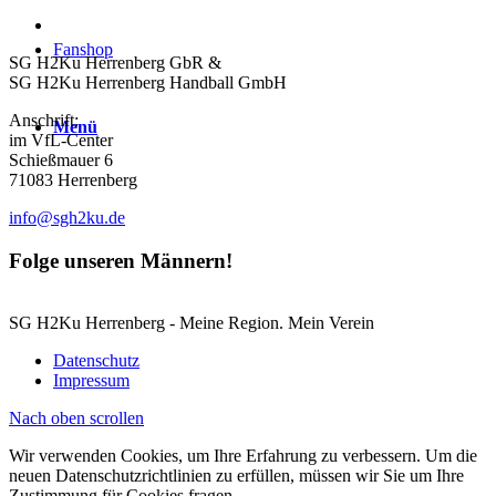
Fanshop
SG H2Ku Herrenberg GbR &
SG H2Ku Herrenberg Handball GmbH
Anschrift:
Menü
im VfL-Center
Schießmauer 6
71083 Herrenberg
info@sgh2ku.de
Folge unseren Männern!
SG H2Ku Herrenberg - Meine Region. Mein Verein
Datenschutz
Impressum
Nach oben scrollen
Wir verwenden Cookies, um Ihre Erfahrung zu verbessern. Um die
neuen Datenschutzrichtlinien zu erfüllen, müssen wir Sie um Ihre
Zustimmung für Cookies fragen.