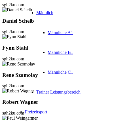
sgh2ku.com
Männlich
Daniel Schelb
sgh2ku.com
Männliche A1
Fynn Stahl
Männliche B1
sgh2ku.com
Männliche C1
Rene Szomolay
sgh2ku.com
Trainer Leistungsbereich
Robert Wagner
Freizeitsport
sgh2ku.com