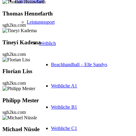
Handballschule
Thomas Hennefarth
Leistungssport
sgh2ku.com
Tineyi Kadema
Weiblich
sgh2ku.com
Beachhandball – Elle Sandys
Florian Liss
sgh2ku.com
Weibliche A1
Philipp Mester
Weibliche B1
sgh2ku.com
Weibliche C1
Michael Nüssle