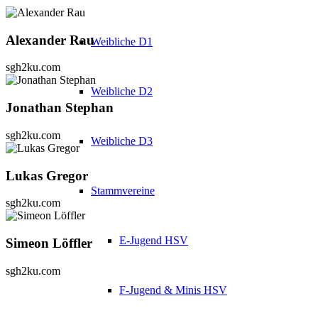
Alexander Rau
Weibliche D1
sgh2ku.com
Weibliche D2
Jonathan Stephan
sgh2ku.com
Weibliche D3
Lukas Gregor
Stammvereine
sgh2ku.com
E-Jugend HSV
Simeon Löffler
sgh2ku.com
F-Jugend & Minis HSV