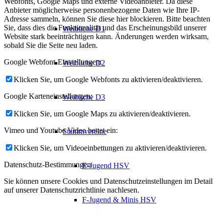
Webfonts, Google Maps und externe Videoanbieter. Da diese
Anbieter möglicherweise personenbezogene Daten wie Ihre IP-
Adresse sammeln, können Sie diese hier blockieren. Bitte beachten
Sie, dass dies die Funktionalität und das Erscheinungsbild unserer
Weibliche D1
Website stark beeinträchtigen kann. Änderungen werden wirksam,
sobald Sie die Seite neu laden.
Google Webfont-Einstellungen:
Weibliche D2
Klicken Sie, um Google Webfonts zu aktivieren/deaktivieren.
Google Karteneinstellungen:
Weibliche D3
Klicken Sie, um Google Maps zu aktivieren/deaktivieren.
Vimeo und Youtube Video bettet ein:
Stammvereine
Klicken Sie, um Videoeinbettungen zu aktivieren/deaktivieren.
Datenschutz-Bestimmungen
E-Jugend HSV
Sie können unsere Cookies und Datenschutzeinstellungen im Detail
auf unserer Datenschutzrichtlinie nachlesen.
F-Jugend & Minis HSV