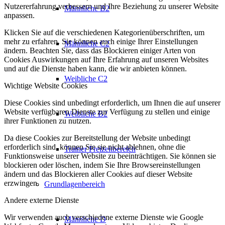
Nutzererfahrung verbessern und Ihre Beziehung zu unserer Website
Männliche B2
anpassen.
Klicken Sie auf die verschiedenen Kategorienüberschriften, um
mehr zu erfahren. Sie können auch einige Ihrer Einstellungen
Männliche C2
ändern. Beachten Sie, dass das Blockieren einiger Arten von
Cookies Auswirkungen auf Ihre Erfahrung auf unseren Websites
und auf die Dienste haben kann, die wir anbieten können.
Weibliche C2
Wichtige Website Cookies
Diese Cookies sind unbedingt erforderlich, um Ihnen die auf unserer
Website verfügbaren Dienste zur Verfügung zu stellen und einige
Weibliche B2
ihrer Funktionen zu nutzen.
Da diese Cookies zur Bereitstellung der Website unbedingt
erforderlich sind, können Sie sie nicht ablehnen, ohne die
Trainer Freizeitbereich
Funktionsweise unserer Website zu beeinträchtigen. Sie können sie
blockieren oder löschen, indem Sie Ihre Browsereinstellungen
ändern und das Blockieren aller Cookies auf dieser Website
erzwingen.
Grundlagenbereich
Andere externe Dienste
Wir verwenden auch verschiedene externe Dienste wie Google
Männliche D