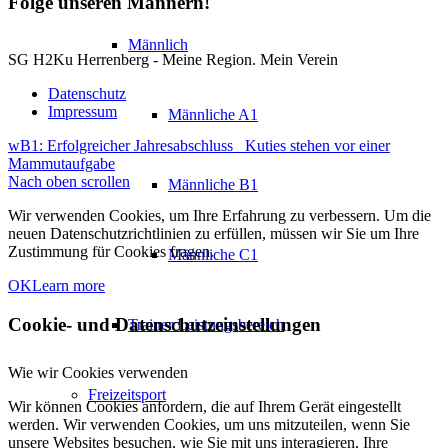
Folge unseren Männern!
Männlich
SG H2Ku Herrenberg - Meine Region. Mein Verein
Datenschutz
Impressum
Männliche A1
wB1: Erfolgreicher Jahresabschluss
Kuties stehen vor einer
Mammutaufgabe
Nach oben scrollen
Männliche B1
Wir verwenden Cookies, um Ihre Erfahrung zu verbessern. Um die
neuen Datenschutzrichtlinien zu erfüllen, müssen wir Sie um Ihre
Zustimmung für Cookies fragen.
Männliche C1
OK
Learn more
Cookie- und Datenschutzeinstellungen
Trainer Leistungsbereich
Wie wir Cookies verwenden
Freizeitsport
Wir können Cookies anfordern, die auf Ihrem Gerät eingestellt
werden. Wir verwenden Cookies, um uns mitzuteilen, wenn Sie
unsere Websites besuchen, wie Sie mit uns interagieren, Ihre