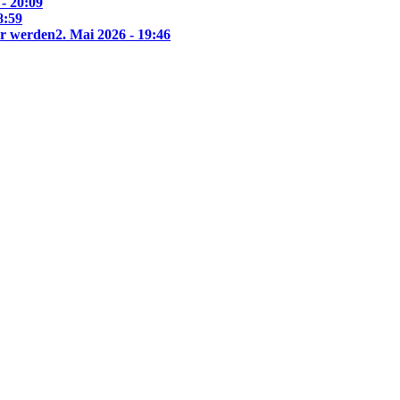
 - 20:09
8:59
ar werden
2. Mai 2026 - 19:46