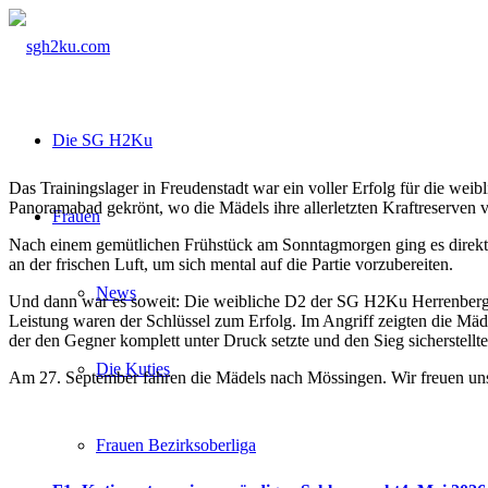
Die SG H2Ku
Das Trainingslager in Freudenstadt war ein voller Erfolg für die w
Panoramabad gekrönt, wo die Mädels ihre allerletzten Kraftreserven
Frauen
Nach einem gemütlichen Frühstück am Sonntagmorgen ging es direkt
an der frischen Luft, um sich mental auf die Partie vorzubereiten.
News
Und dann war es soweit: Die weibliche D2 der SG H2Ku Herrenberg h
Leistung waren der Schlüssel zum Erfolg. Im Angriff zeigten die Mäd
der den Gegner komplett unter Druck setzte und den Sieg sicherstellte
Die Kuties
Am 27. September fahren die Mädels nach Mössingen. Wir freuen uns a
Frauen Bezirksoberliga