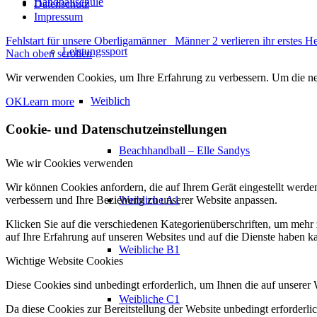
Handballschule
Datenschutz
Impressum
Fehlstart für unsere Oberligamänner
Männer 2 verlieren ihr erstes H
Leistungssport
Nach oben scrollen
Wir verwenden Cookies, um Ihre Erfahrung zu verbessern. Um die neu
Weiblich
OK
Learn more
Cookie- und Datenschutzeinstellungen
Beachhandball – Elle Sandys
Wie wir Cookies verwenden
Wir können Cookies anfordern, die auf Ihrem Gerät eingestellt werde
Weibliche A1
verbessern und Ihre Beziehung zu unserer Website anpassen.
Klicken Sie auf die verschiedenen Kategorienüberschriften, um mehr 
auf Ihre Erfahrung auf unseren Websites und auf die Dienste haben k
Weibliche B1
Wichtige Website Cookies
Diese Cookies sind unbedingt erforderlich, um Ihnen die auf unserer 
Weibliche C1
Da diese Cookies zur Bereitstellung der Website unbedingt erforderlic