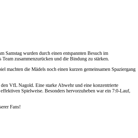
n am Samstag wurden durch einen entspannten Besuch im
 als Team zusammenzurücken und die Bindung zu stärken.
piel machten die Mädels noch einen kurzen gemeinsamen Spaziergang
 den VfL Nagold. Eine starke Abwehr und eine konzentrierte
 effektiven Spielweise. Besonders hervorzuheben war ein 7:0-Lauf,
serer Fans!