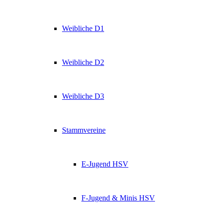
Weibliche D1
Weibliche D2
Weibliche D3
Stammvereine
E-Jugend HSV
F-Jugend & Minis HSV