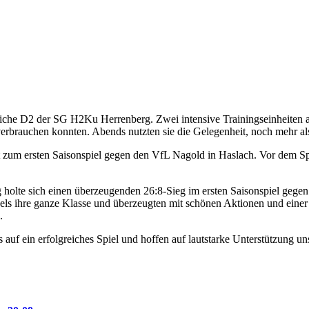
eibliche D2 der SG H2Ku Herrenberg. Zwei intensive Trainingseinheite
 verbrauchen konnten. Abends nutzten sie die Gelegenheit, noch mehr
 zum ersten Saisonspiel gegen den VfL Nagold in Haslach. Vor dem S
olte sich einen überzeugenden 26:8-Sieg im ersten Saisonspiel gegen
els ihre ganze Klasse und überzeugten mit schönen Aktionen und einer
.
uf ein erfolgreiches Spiel und hoffen auf lautstarke Unterstützung un