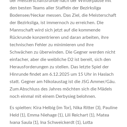
der Meisterschaftsrunde nach der Winterpause mit
den besten Teams aller Staffeln der Bezirksliga
Bodensee/Neckar messen. Das Ziel, die Meisterschaft
der Bezirksliga, ist immernoch zu erreichen. Die
Mannschaft wird sich jetzt auf die kommende
Rückrunde konzentrieren und daran arbeiten, ihre
technischen Fehler zu minimieren und ihre
Schwächen zu überwinden. Die Gegner werden nicht
einfacher, aber die weibliche D2 ist bereit, sich den
Herausforderungen zu stellen. Das letzte Spiel der
Hinrunde findet am 6.12.2025 um 15 Uhr in Haslach
statt. Gegner am Nikolaustag ist die JSG Ammer/Gäu.
Zum Abschluss des Jahres möchten sich die Mädels
noch einmal mit einem Derbysieg belohnen.
Es spielten: Kira Helbig (im Tor), Nika Ritter (3), Pauline
Held (1), Emma Niehage (1), Lili Reichart (1), Matea
Ivana Saula (1), Ina Schweickerdt (1), Lotta