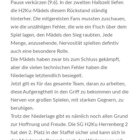
Pause verkürzen (9:6). In der zweiten Halbzeit liefen
die H2Ku-Mädels diesem Rückstand ständig
hinterher. Die mitgereisten Fans mussten zuschauen,
wie die unzähligen Fehler, die wie ein Fluch über dem
Spiel lagen, den Mädels den Sieg raubten. Jede
Menge, anzusehende, Nervosität spielten defintiv
auch eine besondere Rolle.
Die Mädels haben zwar bis zum Schluss gekämpft,
aber die vielen technischen Fehler haben die
Niederlage letztendlich besiegelt.
Jetzt gilt es für das gesamte Team, daran zu arbeiten,
diese Aufgeregtheit in den Griff zu bekommen und die
Nerven vor großen Spielen, mit starken Gegnern, zu
beruhigen.
Trotz der Niederlage gibt es nämlich noch allen Grund
zur Hoffnung und Freude. Die SG H2Ku Herrenberg 2
hat den 2. Platz in der Staffel sicher und kann sich in