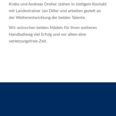
Krebs und Andreas Dreher stehen in stetigem Kontakt
mit Landestrainer Jan Diller und arbeiten gezielt an
der Weiterentwicklung der beiden Talente.
Wir wünschen beiden Mädels für ihren weiteren
Handballweg viel Erfolg und vor allem eine
verletzungsfreie Zeit.
SG H2Ku Herrenberg GbR &
SG H2Ku Herrenberg Handball GmbH