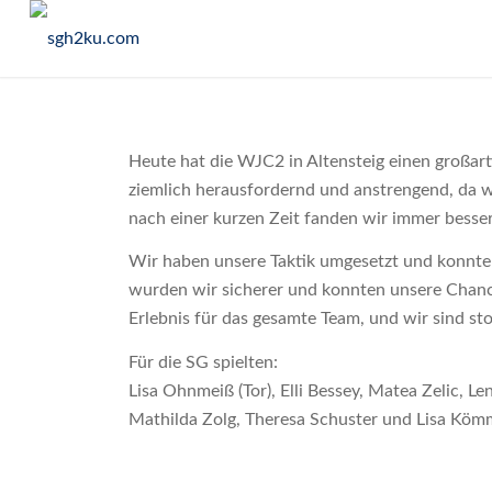
Heute hat die WJC2 in Altensteig einen großart
ziemlich herausfordernd und anstrengend, da w
nach einer kurzen Zeit fanden wir immer besser 
Wir haben unsere Taktik umgesetzt und konnten
wurden wir sicherer und konnten unsere Chanc
Erlebnis für das gesamte Team, und wir sind sto
Für die SG spielten:
Lisa Ohnmeiß (Tor), Elli Bessey, Matea Zelic, Le
Mathilda Zolg, Theresa Schuster und Lisa Kömm