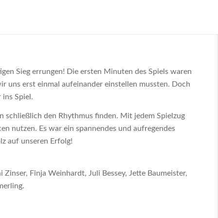
igen Sieg errungen! Die ersten Minuten des Spiels waren
ir uns erst einmal aufeinander einstellen mussten. Doch
ins Spiel.
 schließlich den Rhythmus finden. Mit jedem Spielzug
en nutzen. Es war ein spannendes und aufregendes
lz auf unseren Erfolg!
ni Zinser, Finja Weinhardt, Juli Bessey, Jette Baumeister,
erling.