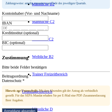
Zahlungsweise: anteilig summiert zum Ende des jeweiligen Quartals.
Männliche B2
Kontoinhaber (Vor- und Nachname)
Männliche C2
IBAN
Kreditinstitut (optional)
Weibliche C2
BIC (optional)
Weibliche B2
Zustimmung
Bitte beide Felder bestätigen
Trainer Freizeitbereich
Beitragsordnung *
Datenschutz *
Hinweis zur Unterschrift:
Mit dem Absenden gilt der Antrag als verbindlich
Grundlagenbereich
gestellt. Für das SEPA-Mandat erhalten Sie per E-Mail eine PDF-Zusammenfassung
Ihrer Angaben.
Männliche D
Anmeldung absenden