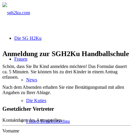
Die SG H2Ku
Anmeldung zur SGH2Ku Handballschule
Frauen
Schön, dass Sie Ihr Kind anmelden möchten! Das Formular dauert
ca. 5 Minuten. Sie können bis zu drei Kinder in einem Antrag
erfassen.
News
Nach dem Absenden erhalten Sie eine Bestätigungsmail mit allen
Angaben zu Ihrer Ablage.
Die Kuties
Gesetzlicher Vertreter
Kontaktdaten des Antragstellers
Frauen Bezirksoberliga
Vorname