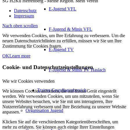
SG H2Ku Herrenberg - Meine Region. Mein Verein
E-Jugend VFL
Datenschutz
Impressum
Nach oben scrollen
F-Jugend & Minis VFL
Wir verwenden Cookies, um Ihre Erfahrung zu verbessern. Um die
neuen Datenschutzrichtlinien zu erfüllen, müssen wir Sie um Ihre
Zustimmung für Cookies fragen.
E-Jugend TV
OK
Learn more
Cookie- und Datenschutzeinstellungen
F-Jugend & Minis TV Haslach
Wie wir Cookies verwenden
Trainer Grundlagenbereich
Wir können Cookies anfordern, die auf Ihrem Gerät eingestellt
werden. Wir verwenden Cookies, um uns mitzuteilen, wenn Sie
unsere Websites besuchen, wie Sie mit uns interagieren, Ihre
Nutzererfahrung verbessern und Ihre Beziehung zu unserer Website
Organisation Jugend
anpassen.
Klicken Sie auf die verschiedenen Kategorienüberschriften, um
mehr zu erfahren. Sie können auch einige Ihrer Einstellungen