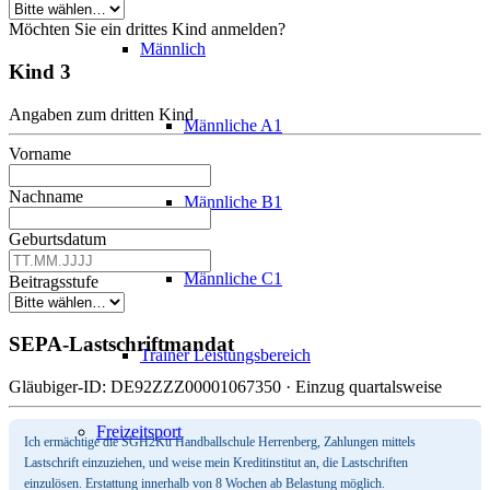
Möchten Sie ein drittes Kind anmelden?
Männlich
Kind 3
Angaben zum dritten Kind
Männliche A1
Vorname
Nachname
Männliche B1
Geburtsdatum
Männliche C1
Beitragsstufe
SEPA-Lastschriftmandat
Trainer Leistungsbereich
Gläubiger-ID: DE92ZZZ00001067350 · Einzug quartalsweise
Freizeitsport
Ich ermächtige die SGH2Ku Handballschule Herrenberg, Zahlungen mittels
Lastschrift einzuziehen, und weise mein Kreditinstitut an, die Lastschriften
einzulösen. Erstattung innerhalb von 8 Wochen ab Belastung möglich.