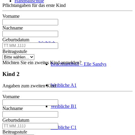
Handballschule
Pflichtangaben für das erste Kind
Vorname
Leistungssport
Nachname
Geburtsdatum
Weiblich
Beitragsstufe
Möchten Sie ein zweites Kind anmelden?
Beachhandball – Elle Sandys
Kind 2
Weibliche A1
Angaben zum zweiten Kind
Vorname
Weibliche B1
Nachname
Geburtsdatum
Weibliche C1
Beitragsstufe