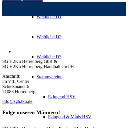
Weibliche D1
Weibliche D2
Weibliche D3
SG H2Ku Herrenberg GbR &
SG H2Ku Herrenberg Handball GmbH
Anschrift:
Stammvereine
im VfL-Center
Schießmauer 6
71083 Herrenberg
E-Jugend HSV
info@sgh2ku.de
Folge unseren Männern!
F-Jugend & Minis HSV