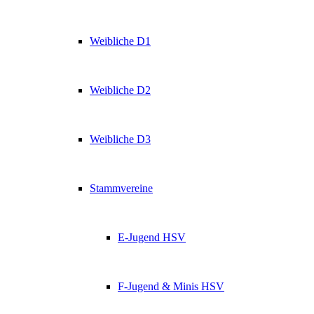
Weibliche D1
Weibliche D2
Weibliche D3
Stammvereine
E-Jugend HSV
F-Jugend & Minis HSV