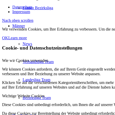
Datenschutz
Frauen Bezirksliga
Impressum
Nach oben scrollen
Männer
Wir verwenden Cookies, um Ihre Erfahrung zu verbessern. Um die neu
OK
Learn more
News
Cookie- und Datenschutzeinstellungen
Wie wir Cookies verwenden
Verbandsliga Team
Wir können Cookies anfordern, die auf Ihrem Gerät eingestellt werde
verbessern und Ihre Beziehung zu unserer Website anpassen.
Landesliga Team
Klicken Sie auf die verschiedenen Kategorienüberschriften, um mehr 
auf Ihre Erfahrung auf unseren Websites und auf die Dienste haben k
Wichtige Website Cookies
Bezirksliga Team
Diese Cookies sind unbedingt erforderlich, um Ihnen die auf unserer 
Da diese Cookies zur Bereitstellung der Website unbedingt erforderlic