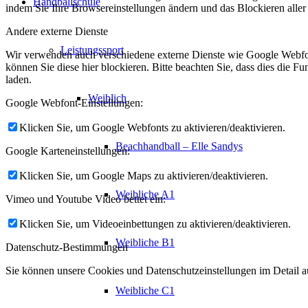
Handballschule
indem Sie Ihre Browsereinstellungen ändern und das Blockieren aller
Andere externe Dienste
Leistungssport
Wir verwenden auch verschiedene externe Dienste wie Google Webfo
können Sie diese hier blockieren. Bitte beachten Sie, dass dies die 
laden.
Weiblich
Google Webfont-Einstellungen:
Klicken Sie, um Google Webfonts zu aktivieren/deaktivieren.
Beachhandball – Elle Sandys
Google Karteneinstellungen:
Klicken Sie, um Google Maps zu aktivieren/deaktivieren.
Weibliche A1
Vimeo und Youtube Video bettet ein:
Klicken Sie, um Videoeinbettungen zu aktivieren/deaktivieren.
Weibliche B1
Datenschutz-Bestimmungen
Sie können unsere Cookies und Datenschutzeinstellungen im Detail au
Weibliche C1