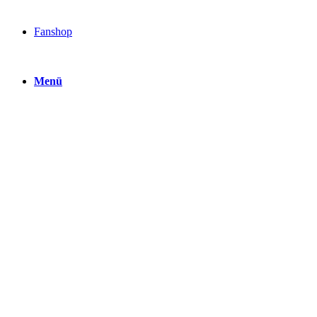
Fanshop
Menü