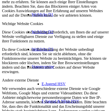
mehr zu erfahren. Sie können auch einige Ihrer Einstellungen
ändern. Beachten Sie, dass das Blockieren einiger Arten von
Cookies Auswirkungen auf Ihre Erfahrung auf unseren Websites
Weibliche D1
und auf die Dienste haben kann, die wir anbieten können.
Wichtige Website Cookies
Weibliche D2
Diese Cookies sind unbedingt erforderlich, um Ihnen die auf unserer
Website verfügbaren Dienste zur Verfügung zu stellen und einige
ihrer Funktionen zu nutzen.
Weibliche D3
Da diese Cookies zur Bereitstellung der Website unbedingt
erforderlich sind, können Sie sie nicht ablehnen, ohne die
Funktionsweise unserer Website zu beeinträchtigen. Sie können sie
blockieren oder löschen, indem Sie Ihre Browsereinstellungen
Stammvereine
ändern und das Blockieren aller Cookies auf dieser Website
erzwingen.
Andere externe Dienste
E-Jugend HSV
Wir verwenden auch verschiedene externe Dienste wie Google
Webfonts, Google Maps und externe Videoanbieter. Da diese
Anbieter möglicherweise personenbezogene Daten wie Ihre IP-
F-Jugend & Minis HSV
Adresse sammeln, können Sie diese hier blockieren. Bitte beachten
Sie, dass dies die Funktionalität und das Erscheinungsbild unserer
Website stark beeinträchtigen kann. Änderungen werden wirksam,