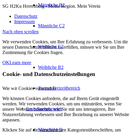
Männliche B2
SG H2Ku Herrenberg - Meine Region. Mein Verein
Datenschutz
Impressum
Männliche C2
Nach oben scrollen
Wir verwenden Cookies, um Ihre Erfahrung zu verbessern. Um die
Weibliche C2
neuen Datenschutzrichtlinien zu erfüllen, müssen wir Sie um Ihre
Zustimmung für Cookies fragen.
OK
Learn more
Weibliche B2
Cookie- und Datenschutzeinstellungen
Trainer Freizeitbereich
Wie wir Cookies verwenden
Wir können Cookies anfordern, die auf Ihrem Gerät eingestellt
werden. Wir verwenden Cookies, um uns mitzuteilen, wenn Sie
Grundlagenbereich
unsere Websites besuchen, wie Sie mit uns interagieren, Ihre
Nutzererfahrung verbessern und Ihre Beziehung zu unserer Website
anpassen.
Männliche D
Klicken Sie auf die verschiedenen Kategorienüberschriften, um