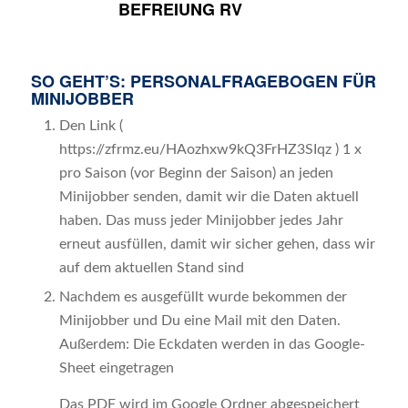
BEFREIUNG RV
SO GEHT’S: PERSONALFRAGEBOGEN FÜR
MINIJOBBER
Den Link (
https://zfrmz.eu/HAozhxw9kQ3FrHZ3SIqz ) 1 x
pro Saison (vor Beginn der Saison) an jeden
Minijobber senden, damit wir die Daten aktuell
haben. Das muss jeder Minijobber jedes Jahr
erneut ausfüllen, damit wir sicher gehen, dass wir
auf dem aktuellen Stand sind
Nachdem es ausgefüllt wurde bekommen der
Minijobber und Du eine Mail mit den Daten.
Außerdem: Die Eckdaten werden in das Google-
Sheet eingetragen
Das PDF wird im Google Ordner abgespeichert