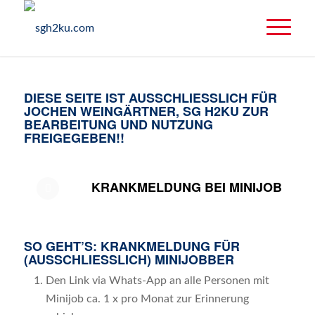
DIESE SEITE IST AUSSCHLIESSLICH FÜR J
OCHEN WEINGÄRTNER, SG H2KU ZUR B
EARBEITUNG UND NUTZUNG F
REIGEGEBEN!!
KRANKMELDUNG BEI MINIJOB
SO GEHT’S: KRANKMELDUNG FÜR
(AUSSCHLIESSLICH) MINIJOBBER
Den Link via Whats-App an alle Personen mit
Minijob ca. 1 x pro Monat zur Erinnerung