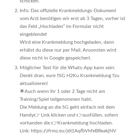
schicken.
Info: Das offizielle Krankmeldungs-Dokument
vom Arzt benötigen wir erst ab 3 Tagen, vorher ist
das Feld „Hochladen“ im Formular nicht
eingeblendet
Wird eine Krankmeldung hochgeladen, dann
erhälst du diese nur per Mail. Ansonsten wird
diese nicht in Google gespeichert.
Möglicher Text für die Whats-App kann sein:
Denkt dran, eure ‼️SG H2Ku Krankmeldung ‼️zu
aktualisieren!
🌟Auch wenn ihr 1 oder 2 Tage nicht am
Training/Spiel teilgenommen habt.
Die Meldung an die SG geht einfach mit dem
Handy👉 Link klicken und 👉ausfüllen, sofern
vorhanden die 👉Krankmeldung hochladen.
Link: https://zfrmz.eu/j6I1AqfbVhfeBReakjNV