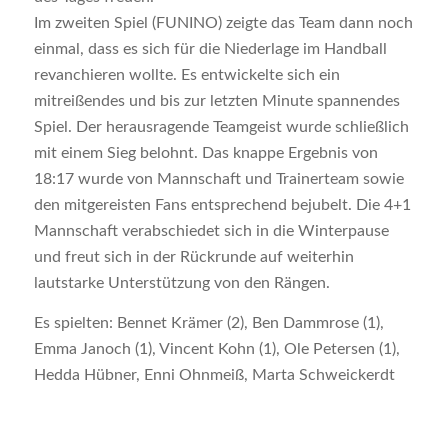
Im zweiten Spiel (FUNINO) zeigte das Team dann noch
einmal, dass es sich für die Niederlage im Handball
revanchieren wollte. Es entwickelte sich ein
mitreißendes und bis zur letzten Minute spannendes
Spiel. Der herausragende Teamgeist wurde schließlich
mit einem Sieg belohnt. Das knappe Ergebnis von
18:17 wurde von Mannschaft und Trainerteam sowie
den mitgereisten Fans entsprechend bejubelt. Die 4+1
Mannschaft verabschiedet sich in die Winterpause
und freut sich in der Rückrunde auf weiterhin
lautstarke Unterstützung von den Rängen.
Es spielten: Bennet Krämer (2), Ben Dammrose (1),
Emma Janoch (1), Vincent Kohn (1), Ole Petersen (1),
Hedda Hübner, Enni Ohnmeiß, Marta Schweickerdt