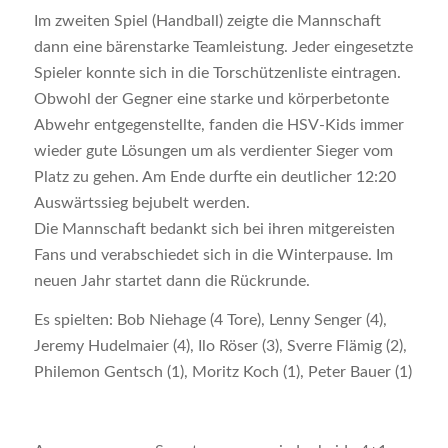
Im zweiten Spiel (Handball) zeigte die Mannschaft
dann eine bärenstarke Teamleistung. Jeder eingesetzte
Spieler konnte sich in die Torschützenliste eintragen.
Obwohl der Gegner eine starke und körperbetonte
Abwehr entgegenstellte, fanden die HSV-Kids immer
wieder gute Lösungen um als verdienter Sieger vom
Platz zu gehen. Am Ende durfte ein deutlicher 12:20
Auswärtssieg bejubelt werden.
Die Mannschaft bedankt sich bei ihren mitgereisten
Fans und verabschiedet sich in die Winterpause. Im
neuen Jahr startet dann die Rückrunde.
Es spielten: Bob Niehage (4 Tore), Lenny Senger (4),
Jeremy Hudelmaier (4), Ilo Röser (3), Sverre Flämig (2),
Philemon Gentsch (1), Moritz Koch (1), Peter Bauer (1)