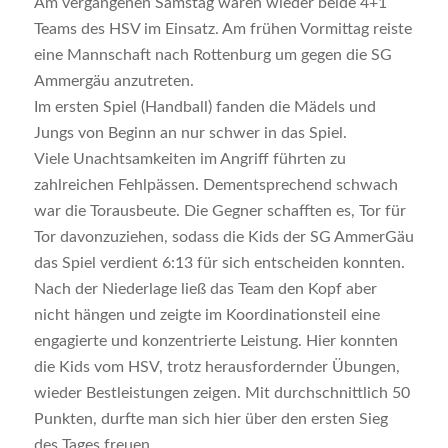
Am vergangenen Samstag waren wieder beide 4+1
Teams des HSV im Einsatz. Am frühen Vormittag reiste
eine Mannschaft nach Rottenburg um gegen die SG
Ammergäu anzutreten.
Im ersten Spiel (Handball) fanden die Mädels und
Jungs von Beginn an nur schwer in das Spiel.
Viele Unachtsamkeiten im Angriff führten zu
zahlreichen Fehlpässen. Dementsprechend schwach
war die Torausbeute. Die Gegner schafften es, Tor für
Tor davonzuziehen, sodass die Kids der SG AmmerGäu
das Spiel verdient 6:13 für sich entscheiden konnten.
Nach der Niederlage ließ das Team den Kopf aber
nicht hängen und zeigte im Koordinationsteil eine
engagierte und konzentrierte Leistung. Hier konnten
die Kids vom HSV, trotz herausfordernder Übungen,
wieder Bestleistungen zeigen. Mit durchschnittlich 50
Punkten, durfte man sich hier über den ersten Sieg
des Tages freuen.