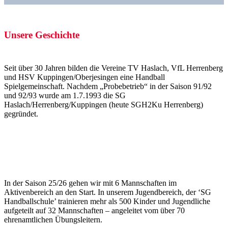
Unsere Geschichte
Seit über 30 Jahren bilden die Vereine TV Haslach, VfL Herrenberg
und HSV Kuppingen/Oberjesingen eine Handball
Spielgemeinschaft. Nachdem „Probebetrieb“ in der Saison 91/92
und 92/93 wurde am 1.7.1993 die SG
Haslach/Herrenberg/Kuppingen (heute SGH2Ku Herrenberg)
gegründet.
In der Saison 25/26 gehen wir mit 6 Mannschaften im
Aktivenbereich an den Start. In unserem Jugendbereich, der ‘SG
Handballschule’ trainieren mehr als 500 Kinder und Jugendliche
aufgeteilt auf 32 Mannschaften – angeleitet vom über 70
ehrenamtlichen Übungsleitern.