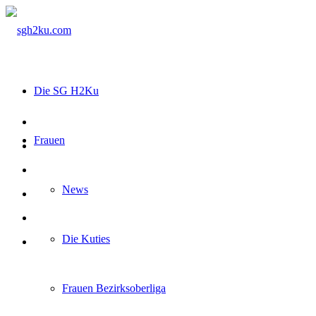
Die SG H2Ku
Frauen
News
Die Kuties
Frauen Bezirksoberliga