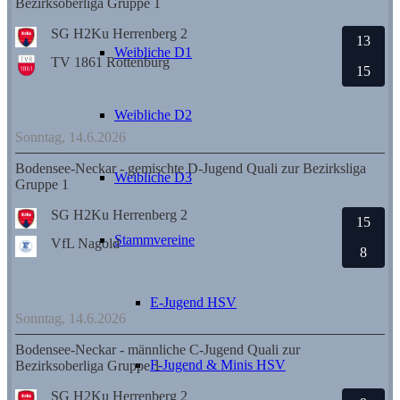
Bezirksoberliga Gruppe 1
SG H2Ku Herrenberg 2
13
Weibliche D1
TV 1861 Rottenburg
15
Weibliche D2
Sonntag, 14.6.2026
Bodensee-Neckar - gemischte D-Jugend Quali zur Bezirksliga
Weibliche D3
Gruppe 1
SG H2Ku Herrenberg 2
15
Stammvereine
VfL Nagold
8
E-Jugend HSV
Sonntag, 14.6.2026
Bodensee-Neckar - männliche C-Jugend Quali zur
F-Jugend & Minis HSV
Bezirksoberliga Gruppe 1
SG H2Ku Herrenberg 2