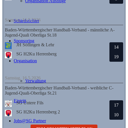
Organisation Ausflüge
Samstag, 16.5.2026
Schiedsrichter
Baden-Württembergischer Handball-Verband - männliche A-
Jugend-Quali Oberliga St.18
Sponsoring
JH Söflingen & Lehr
14
SG H2Ku Herrenberg
19
Organisation
Samstag, 16.5.2026
Verwaltung
Baden-Württembergischer Handball-Verband - weibliche C-
Jugend-Quali-Oberliga St.21
Eintritt
SG Untere Fils
17
SG H2Ku Herrenberg 2
10
Jobs@SG Partner