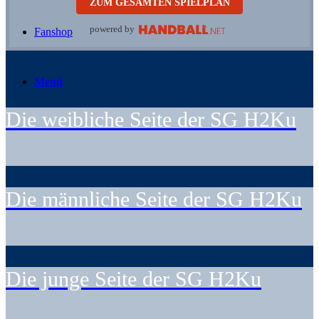
ZUM GESAMTEN SPIELPLAN
powered by
Fanshop
Menü
Die weibliche Seite der SG H2Ku
Die männliche Seite der SG H2Ku
Die junge Seite der SG H2Ku