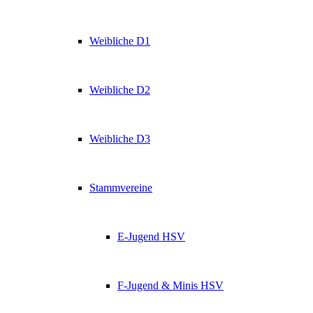
Weibliche D1
Weibliche D2
Weibliche D3
Stammvereine
E-Jugend HSV
F-Jugend & Minis HSV