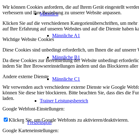
Wir können Cookies anfordern, die auf Ihrem Gerät eingestellt werde
verbessern und Ihre Beziehung zu unserer Website anpassen.
Männlich
Klicken Sie auf die verschiedenen Kategorienüberschriften, um mehr 
auf Ihre Erfahrung auf unseren Websites und auf die Dienste haben k
Männliche A1
Wichtige Website Cookies
Diese Cookies sind unbedingt erforderlich, um Ihnen die auf unserer 
Männliche B1
Da diese Cookies zur Bereitstellung der Website unbedingt erforderlic
indem Sie Ihre Browsereinstellungen ändern und das Blockieren aller
Andere externe Dienste
Männliche C1
Wir verwenden auch verschiedene externe Dienste wie Google Webfo
können Sie diese hier blockieren. Bitte beachten Sie, dass dies die 
laden.
Trainer Leistungsbereich
Google Webfont-Einstellungen:
Klicken Sie, um Google Webfonts zu aktivieren/deaktivieren.
Freizeitsport
Google Karteneinstellungen: