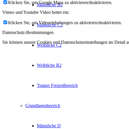
Klicken Sie, um Google Maps zu aktivieren/deaktivieren.
Männliche B2
Vimeo und Youtube Video bettet ein:
Klicken Sie, um Videoeinbettungen zu aktivieren/deaktivieren.
Männliche C2
Datenschutz-Bestimmungen
Sie können unsere Cookies und Datenschutzeinstellungen im Detail au
Weibliche C2
Weibliche B2
Trainer Freizeitbereich
Grundlagenbereich
Männliche D