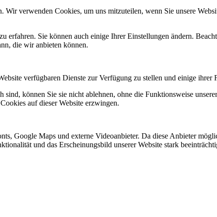
n. Wir verwenden Cookies, um uns mitzuteilen, wenn Sie unsere Website
zu erfahren. Sie können auch einige Ihrer Einstellungen ändern. Beac
ann, die wir anbieten können.
Website verfügbaren Dienste zur Verfügung zu stellen und einige ihrer 
h sind, können Sie sie nicht ablehnen, ohne die Funktionsweise unserer
 Cookies auf dieser Website erzwingen.
nts, Google Maps und externe Videoanbieter. Da diese Anbieter mögl
Funktionalität und das Erscheinungsbild unserer Website stark beeinträ