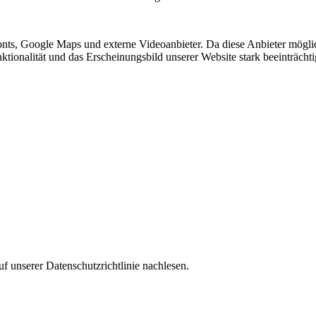
nts, Google Maps und externe Videoanbieter. Da diese Anbieter mögl
Funktionalität und das Erscheinungsbild unserer Website stark beeinträ
f unserer Datenschutzrichtlinie nachlesen.