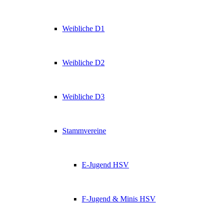
Weibliche D1
Weibliche D2
Weibliche D3
Stammvereine
E-Jugend HSV
F-Jugend & Minis HSV