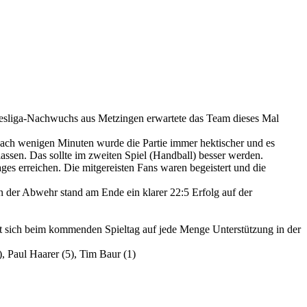
esliga-Nachwuchs aus Metzingen erwartete das Team dieses Mal
ach wenigen Minuten wurde die Partie immer hektischer und es
ssen. Das sollte im zweiten Spiel (Handball) besser werden.
es erreichen. Die mitgereisten Fans waren begeistert und die
in der Abwehr stand am Ende ein klarer 22:5 Erfolg auf der
reut sich beim kommenden Spieltag auf jede Menge Unterstützung in der
, Paul Haarer (5), Tim Baur (1)