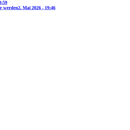
8:59
ar werden
2. Mai 2026 - 19:46