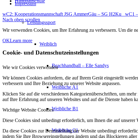
Handballschule
Impressum
wC2: Kooperationsmannschaft JSG AmmerGäu – SG H2Ku
wC1 –
Nach oben scrollen
Leistungssport
Wir verwenden Cookies, um Ihre Erfahrung zu verbessern. Um die neu
OK
Learn more
Weiblich
Cookie- und Datenschutzeinstellungen
Beachhandball – Elle Sandys
Wie wir Cookies verwenden
Wir können Cookies anfordern, die auf Ihrem Gerät eingestellt werde
verbessern und Ihre Beziehung zu unserer Website anpassen.
Weibliche A1
Klicken Sie auf die verschiedenen Kategorienüberschriften, um mehr 
auf Ihre Erfahrung auf unseren Websites und auf die Dienste haben k
Weibliche B1
Wichtige Website Cookies
Diese Cookies sind unbedingt erforderlich, um Ihnen die auf unserer 
Weibliche C1
Da diese Cookies zur Bereitstellung der Website unbedingt erforderlic
indem Sie Ihre Browsereinstellungen ändern und das Blockieren aller