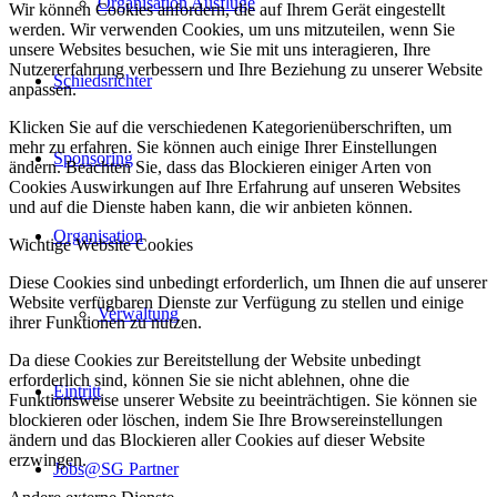
Organisation Ausflüge
Wir können Cookies anfordern, die auf Ihrem Gerät eingestellt
werden. Wir verwenden Cookies, um uns mitzuteilen, wenn Sie
unsere Websites besuchen, wie Sie mit uns interagieren, Ihre
Nutzererfahrung verbessern und Ihre Beziehung zu unserer Website
Schiedsrichter
anpassen.
Klicken Sie auf die verschiedenen Kategorienüberschriften, um
mehr zu erfahren. Sie können auch einige Ihrer Einstellungen
Sponsoring
ändern. Beachten Sie, dass das Blockieren einiger Arten von
Cookies Auswirkungen auf Ihre Erfahrung auf unseren Websites
und auf die Dienste haben kann, die wir anbieten können.
Organisation
Wichtige Website Cookies
Diese Cookies sind unbedingt erforderlich, um Ihnen die auf unserer
Website verfügbaren Dienste zur Verfügung zu stellen und einige
Verwaltung
ihrer Funktionen zu nutzen.
Da diese Cookies zur Bereitstellung der Website unbedingt
erforderlich sind, können Sie sie nicht ablehnen, ohne die
Eintritt
Funktionsweise unserer Website zu beeinträchtigen. Sie können sie
blockieren oder löschen, indem Sie Ihre Browsereinstellungen
ändern und das Blockieren aller Cookies auf dieser Website
erzwingen.
Jobs@SG Partner