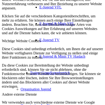
Nutzererfahrung verbessern und Ihre Beziehung zu unserer Website
E-Jugend VFL
anpassen.
Klicken Sie auf die verschiedenen Kategorienüberschriften, um
mehr zu erfahren. Sie können auch einige Ihrer Einstellungen
F-Jugend & Minis VFL
ändern. Beachten Sie, dass das Blockieren einiger Arten von
Cookies Auswirkungen auf Ihre Erfahrung auf unseren Websites
und auf die Dienste haben kann, die wir anbieten können.
E-Jugend TV
Wichtige Website Cookies
Diese Cookies sind unbedingt erforderlich, um Ihnen die auf unserer
Website verfügbaren Dienste zur Verfügung zu stellen und einige
F-Jugend & Minis TV Haslach
ihrer Funktionen zu nutzen.
Da diese Cookies zur Bereitstellung der Website unbedingt
erforderlich sind, können Sie sie nicht ablehnen, ohne die
Trainer Grundlagenbereich
Funktionsweise unserer Website zu beeinträchtigen. Sie können sie
blockieren oder löschen, indem Sie Ihre Browsereinstellungen
ändern und das Blockieren aller Cookies auf dieser Website
erzwingen.
Organisation Jugend
Andere externe Dienste
Wir verwenden auch verschiedene externe Dienste wie Google