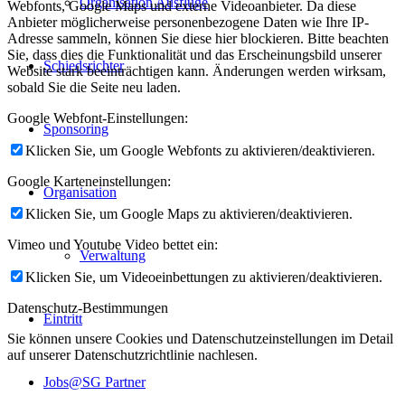
Organisation Ausflüge
Webfonts, Google Maps und externe Videoanbieter. Da diese
Anbieter möglicherweise personenbezogene Daten wie Ihre IP-
Adresse sammeln, können Sie diese hier blockieren. Bitte beachten
Sie, dass dies die Funktionalität und das Erscheinungsbild unserer
Schiedsrichter
Website stark beeinträchtigen kann. Änderungen werden wirksam,
sobald Sie die Seite neu laden.
Google Webfont-Einstellungen:
Sponsoring
Klicken Sie, um Google Webfonts zu aktivieren/deaktivieren.
Google Karteneinstellungen:
Organisation
Klicken Sie, um Google Maps zu aktivieren/deaktivieren.
Vimeo und Youtube Video bettet ein:
Verwaltung
Klicken Sie, um Videoeinbettungen zu aktivieren/deaktivieren.
Datenschutz-Bestimmungen
Eintritt
Sie können unsere Cookies und Datenschutzeinstellungen im Detail
auf unserer Datenschutzrichtlinie nachlesen.
Jobs@SG Partner