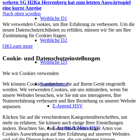
wehren
SG H2Ku Herrenberg hat zum letzten Auswärtsspiel
eine kurze Anreise
Nach oben scrollen
Weibliche D1
Wir verwenden Cookies, um Ihre Erfahrung zu verbessern. Um die
neuen Datenschutzrichtlinien zu erfüllen, müssen wir Sie um Ihre
Zustimmung für Cookies fragen.
Weibliche D2
OK
Learn more
Cookie- und Datenschutzeinstellungen
Weibliche D3
Wie wir Cookies verwenden
Stammvereine
Wir können Cookies anfordern, die auf Ihrem Gerät eingestellt
werden. Wir verwenden Cookies, um uns mitzuteilen, wenn Sie
unsere Websites besuchen, wie Sie mit uns interagieren, Ihre
Nutzererfahrung verbessern und Ihre Beziehung zu unserer Website
E-Jugend HSV
anpassen.
Klicken Sie auf die verschiedenen Kategorienüberschriften, um
mehr zu erfahren. Sie können auch einige Ihrer Einstellungen
F-Jugend & Minis HSV
ändern. Beachten Sie, dass das Blockieren einiger Arten von
Cookies Auswirkungen auf Ihre Erfahrung auf unseren Websites
und auf die Dienste haben kann, die wir anbieten können.