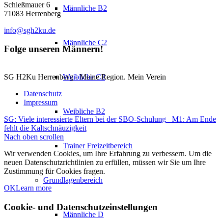
Schießmauer 6
Männliche B2
71083 Herrenberg
info@sgh2ku.de
Männliche C2
Folge unseren Männern!
Weibliche C2
SG H2Ku Herrenberg - Meine Region. Mein Verein
Datenschutz
Impressum
Weibliche B2
SG: Viele interessierte Eltern bei der SBO-Schulung
M1: Am Ende
fehlt die Kaltschnäuzigkeit
Nach oben scrollen
Trainer Freizeitbereich
Wir verwenden Cookies, um Ihre Erfahrung zu verbessern. Um die
neuen Datenschutzrichtlinien zu erfüllen, müssen wir Sie um Ihre
Zustimmung für Cookies fragen.
Grundlagenbereich
OK
Learn more
Cookie- und Datenschutzeinstellungen
Männliche D