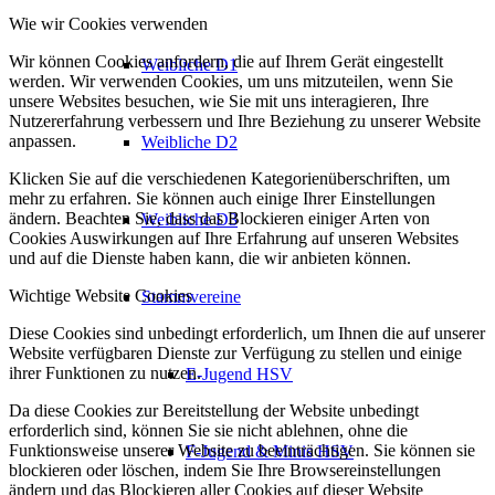
Wie wir Cookies verwenden
Wir können Cookies anfordern, die auf Ihrem Gerät eingestellt
Weibliche D1
werden. Wir verwenden Cookies, um uns mitzuteilen, wenn Sie
unsere Websites besuchen, wie Sie mit uns interagieren, Ihre
Nutzererfahrung verbessern und Ihre Beziehung zu unserer Website
anpassen.
Weibliche D2
Klicken Sie auf die verschiedenen Kategorienüberschriften, um
mehr zu erfahren. Sie können auch einige Ihrer Einstellungen
ändern. Beachten Sie, dass das Blockieren einiger Arten von
Weibliche D3
Cookies Auswirkungen auf Ihre Erfahrung auf unseren Websites
und auf die Dienste haben kann, die wir anbieten können.
Wichtige Website Cookies
Stammvereine
Diese Cookies sind unbedingt erforderlich, um Ihnen die auf unserer
Website verfügbaren Dienste zur Verfügung zu stellen und einige
ihrer Funktionen zu nutzen.
E-Jugend HSV
Da diese Cookies zur Bereitstellung der Website unbedingt
erforderlich sind, können Sie sie nicht ablehnen, ohne die
Funktionsweise unserer Website zu beeinträchtigen. Sie können sie
F-Jugend & Minis HSV
blockieren oder löschen, indem Sie Ihre Browsereinstellungen
ändern und das Blockieren aller Cookies auf dieser Website