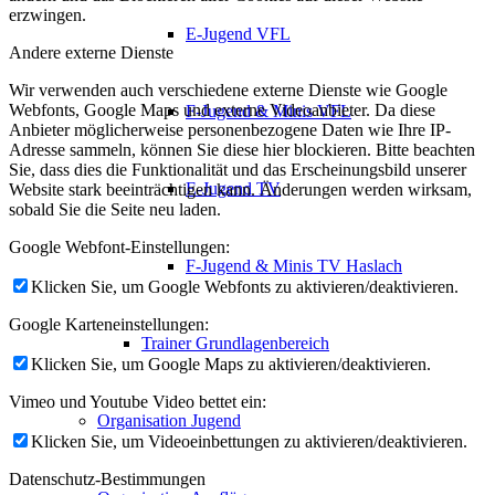
erzwingen.
E-Jugend VFL
Andere externe Dienste
Wir verwenden auch verschiedene externe Dienste wie Google
Webfonts, Google Maps und externe Videoanbieter. Da diese
F-Jugend & Minis VFL
Anbieter möglicherweise personenbezogene Daten wie Ihre IP-
Adresse sammeln, können Sie diese hier blockieren. Bitte beachten
Sie, dass dies die Funktionalität und das Erscheinungsbild unserer
E-Jugend TV
Website stark beeinträchtigen kann. Änderungen werden wirksam,
sobald Sie die Seite neu laden.
Google Webfont-Einstellungen:
F-Jugend & Minis TV Haslach
Klicken Sie, um Google Webfonts zu aktivieren/deaktivieren.
Google Karteneinstellungen:
Trainer Grundlagenbereich
Klicken Sie, um Google Maps zu aktivieren/deaktivieren.
Vimeo und Youtube Video bettet ein:
Organisation Jugend
Klicken Sie, um Videoeinbettungen zu aktivieren/deaktivieren.
Datenschutz-Bestimmungen