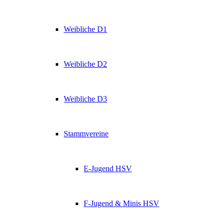
Weibliche D1
Weibliche D2
Weibliche D3
Stammvereine
E-Jugend HSV
F-Jugend & Minis HSV