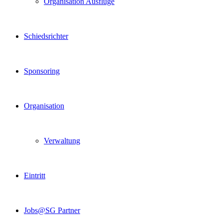
Organisation Ausflüge
Schiedsrichter
Sponsoring
Organisation
Verwaltung
Eintritt
Jobs@SG Partner