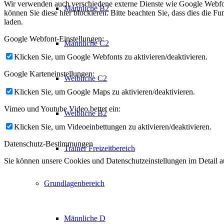
Wir verwenden auch verschiedene externe Dienste wie Google Webfo
Männliche B2
können Sie diese hier blockieren. Bitte beachten Sie, dass dies die 
laden.
Google Webfont-Einstellungen:
Männliche C2
Klicken Sie, um Google Webfonts zu aktivieren/deaktivieren.
Google Karteneinstellungen:
Weibliche C2
Klicken Sie, um Google Maps zu aktivieren/deaktivieren.
Vimeo und Youtube Video bettet ein:
Weibliche B2
Klicken Sie, um Videoeinbettungen zu aktivieren/deaktivieren.
Datenschutz-Bestimmungen
Trainer Freizeitbereich
Sie können unsere Cookies und Datenschutzeinstellungen im Detail au
Grundlagenbereich
Männliche D