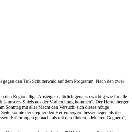
iel gegen den TuS Schutterwald auf dem Programm. Nach den zwei
gen den Regionalliga-Absteiger natürlich genauso wichtig wie für alle
ndnis unseres Spiels aus der Vorbereitung kommen“. Der Herrenberger
am Sonntag mit aller Macht den Versuch, sich dieses nötige
 Seite könnte der Gegner den Herrenbergern besser liegen als die
ssere Erfahrungen gemacht als mit den flinken, kleineren Gegnern“,