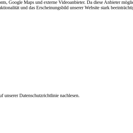
nts, Google Maps und externe Videoanbieter. Da diese Anbieter mögl
Funktionalität und das Erscheinungsbild unserer Website stark beeinträ
f unserer Datenschutzrichtlinie nachlesen.