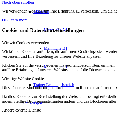
Nach oben scrollen
Wir verwenden Cookies, um Ihre Erfahrung zu verbessern. Um die neu
Männlich
OK
Learn more
Cookie- und Datenschutzeinstellungen
Männliche A1
Wie wir Cookies verwenden
Männliche B1
Wir können Cookies anfordern, die auf Ihrem Gerät eingestellt werde
verbessern und Ihre Beziehung zu unserer Website anpassen.
Klicken Sie auf die verschiedenen Kategorienüberschriften, um mehr 
Männliche C1
auf Ihre Erfahrung auf unseren Websites und auf die Dienste haben k
Wichtige Website Cookies
Trainer Leistungsbereich
Diese Cookies sind unbedingt erforderlich, um Ihnen die auf unserer 
Da diese Cookies zur Bereitstellung der Website unbedingt erforderlic
indem Sie Ihre Browsereinstellungen ändern und das Blockieren aller
Freizeitsport
Andere externe Dienste