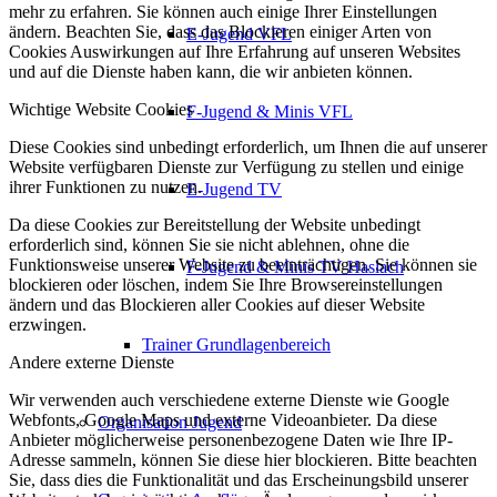
mehr zu erfahren. Sie können auch einige Ihrer Einstellungen
ändern. Beachten Sie, dass das Blockieren einiger Arten von
E-Jugend VFL
Cookies Auswirkungen auf Ihre Erfahrung auf unseren Websites
und auf die Dienste haben kann, die wir anbieten können.
Wichtige Website Cookies
F-Jugend & Minis VFL
Diese Cookies sind unbedingt erforderlich, um Ihnen die auf unserer
Website verfügbaren Dienste zur Verfügung zu stellen und einige
ihrer Funktionen zu nutzen.
E-Jugend TV
Da diese Cookies zur Bereitstellung der Website unbedingt
erforderlich sind, können Sie sie nicht ablehnen, ohne die
Funktionsweise unserer Website zu beeinträchtigen. Sie können sie
F-Jugend & Minis TV Haslach
blockieren oder löschen, indem Sie Ihre Browsereinstellungen
ändern und das Blockieren aller Cookies auf dieser Website
erzwingen.
Trainer Grundlagenbereich
Andere externe Dienste
Wir verwenden auch verschiedene externe Dienste wie Google
Webfonts, Google Maps und externe Videoanbieter. Da diese
Organisation Jugend
Anbieter möglicherweise personenbezogene Daten wie Ihre IP-
Adresse sammeln, können Sie diese hier blockieren. Bitte beachten
Sie, dass dies die Funktionalität und das Erscheinungsbild unserer