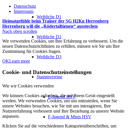
Datenschutz
Impressum
Weibliche D1
Heimatgefühle beim Trainer der SG H2Ku Herrenberg
Herrenberg will die „Rödertalbienen“ ausstechen
Nach oben scrollen
Weibliche D2
Wir verwenden Cookies, um Ihre Erfahrung zu verbessern. Um die
neuen Datenschutzrichtlinien zu erfüllen, müssen wir Sie um Ihre
Zustimmung für Cookies fragen.
Weibliche D3
OK
Learn more
Cookie- und Datenschutzeinstellungen
Stammvereine
Wie wir Cookies verwenden
Wir können Cookies anfordern, die auf Ihrem Gerät eingestellt
E-Jugend HSV
werden. Wir verwenden Cookies, um uns mitzuteilen, wenn Sie
unsere Websites besuchen, wie Sie mit uns interagieren, Ihre
Nutzererfahrung verbessern und Ihre Beziehung zu unserer Website
anpassen.
F-Jugend & Minis HSV
Klicken Sie auf die verschiedenen Kategorienüberschriften, um