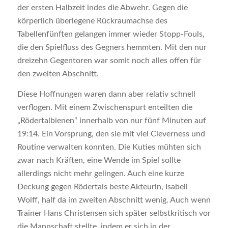
der ersten Halbzeit indes die Abwehr. Gegen die
körperlich überlegene Rückraumachse des
Tabellenfünften gelangen immer wieder Stopp-Fouls,
die den Spielfluss des Gegners hemmten. Mit den nur
dreizehn Gegentoren war somit noch alles offen für
den zweiten Abschnitt.
Diese Hoffnungen waren dann aber relativ schnell
verflogen. Mit einem Zwischenspurt enteilten die
„Rödertalbienen“ innerhalb von nur fünf Minuten auf
19:14. Ein Vorsprung, den sie mit viel Cleverness und
Routine verwalten konnten. Die Kuties mühten sich
zwar nach Kräften, eine Wende im Spiel sollte
allerdings nicht mehr gelingen. Auch eine kurze
Deckung gegen Rödertals beste Akteurin, Isabell
Wolff, half da im zweiten Abschnitt wenig. Auch wenn
Trainer Hans Christensen sich später selbstkritisch vor
die Mannschaft stellte, indem er sich in der