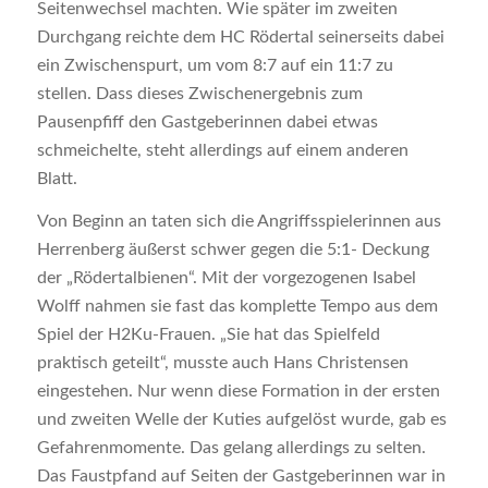
Seitenwechsel machten. Wie später im zweiten
Durchgang reichte dem HC Rödertal seinerseits dabei
ein Zwischenspurt, um vom 8:7 auf ein 11:7 zu
stellen. Dass dieses Zwischenergebnis zum
Pausenpfiff den Gastgeberinnen dabei etwas
schmeichelte, steht allerdings auf einem anderen
Blatt.
Von Beginn an taten sich die Angriffsspielerinnen aus
Herrenberg äußerst schwer gegen die 5:1- Deckung
der „Rödertalbienen“. Mit der vorgezogenen Isabel
Wolff nahmen sie fast das komplette Tempo aus dem
Spiel der H2Ku-Frauen. „Sie hat das Spielfeld
praktisch geteilt“, musste auch Hans Christensen
eingestehen. Nur wenn diese Formation in der ersten
und zweiten Welle der Kuties aufgelöst wurde, gab es
Gefahrenmomente. Das gelang allerdings zu selten.
Das Faustpfand auf Seiten der Gastgeberinnen war in