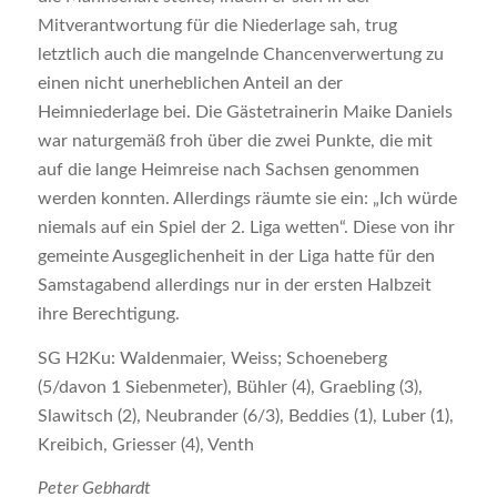
Mitverantwortung für die Niederlage sah, trug
letztlich auch die mangelnde Chancenverwertung zu
einen nicht unerheblichen Anteil an der
Heimniederlage bei. Die Gästetrainerin Maike Daniels
war naturgemäß froh über die zwei Punkte, die mit
auf die lange Heimreise nach Sachsen genommen
werden konnten. Allerdings räumte sie ein: „Ich würde
niemals auf ein Spiel der 2. Liga wetten“. Diese von ihr
gemeinte Ausgeglichenheit in der Liga hatte für den
Samstagabend allerdings nur in der ersten Halbzeit
ihre Berechtigung.
SG H2Ku: Waldenmaier, Weiss; Schoeneberg
(5/davon 1 Siebenmeter), Bühler (4), Graebling (3),
Slawitsch (2), Neubrander (6/3), Beddies (1), Luber (1),
Kreibich, Griesser (4), Venth
Peter Gebhardt