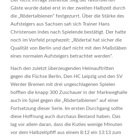
Der nicht infrage stehende Sieg der favorisierten
Gäste wurde dabei erst in der zweiten Halbzeit durch
die „Rödertalbienen“ festgezurrt. Über die Stärke des
Aufsteigers aus Sachsen sah sich Trainer Hans
Christensen indes nach Spielende bestätigt. Der hatte
noch im Vorfeld prophezeit: „Rödertal hat sicher die
Qualität von Berlin und darf nicht mit den Maßstäben
eines normalen Aufsteigers betrachtet werden“.
Nach den zuletzt überzeugenden Heimauftritten
gegen die Füchse Berlin, Den HC Leipzig und den SV
Werder Bremen mit drei ungeschlagenen Spielen
hofften die knapp 300 Zuschauer in der Markweghalle
auch im Spiel gegen die „Rödertalbienen“ auf einer
Fortsetzung dieser Serie. Im ersten Durchgang sollte
diese Hoffnung auch durchaus Bestand haben. Das
lag vor allem daran, dass die Kuties wenige Minuten
vor dem Halbzeitpfiff aus einem 8:12 ein 13:13 zum