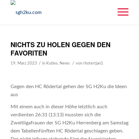
NICHTS ZU HOLEN GEGEN DEN
FAVORITEN
/
/
19. März 2023
in
Kuties
,
News
von
rhotertjan1
Gegen den HC Rödertal gehen der SG H2Ku die Ideen
aus
Mit einem auch in dieser Höhe letztlich auch
verdienten 26:31 (13:13) mussten sich die
Zweitligafrauen der SG H2Ku Herrenberg am Samstag
dem Tabellenfünften HC Rödertal geschlagen geben.