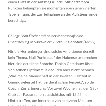
einen Platz in der Aufstiegsrunde. Mit derzeit 6:4
Punkten behaupten sie momentan eben jenen vierten
Tabellenrang, der zur Teilnahme an der Aufstiegsrunde
berechtigt.
Gelingt Leon Fischer mit seiner Mannschaft eine
Überraschung in Sandweier? / Foto: P. Gebhardt (Archiv)
Für die Herrenberger sind solche Ambitionen derzeit
kein Thema. Null Punkte auf der Habenseite sprechen
hier eine deutliche Sprache. Fabian Gerstlauer lässt
sich seinen Optimismus dadurch aber nicht nehmen.
„Was meine Mannschaft in der zweiten Halbzeit in
Gmünd geleistet hat, verdient schon Respekt“, so der
Coach. Zur Erinnerung: Vor zwei Wochen lag der Gäu-
Club zur Pause schon aussichtslos mit 15:25 im
Hintertreffen, um innerhalb von achtzehn Minuten