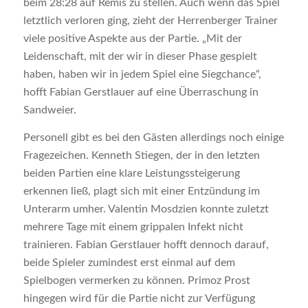
beim 28:28 auf Remis zu stellen. Auch wenn das Spiel
letztlich verloren ging, zieht der Herrenberger Trainer
viele positive Aspekte aus der Partie. „Mit der
Leidenschaft, mit der wir in dieser Phase gespielt
haben, haben wir in jedem Spiel eine Siegchance“,
hofft Fabian Gerstlauer auf eine Überraschung in
Sandweier.
Personell gibt es bei den Gästen allerdings noch einige
Fragezeichen. Kenneth Stiegen, der in den letzten
beiden Partien eine klare Leistungssteigerung
erkennen ließ, plagt sich mit einer Entzündung im
Unterarm umher. Valentin Mosdzien konnte zuletzt
mehrere Tage mit einem grippalen Infekt nicht
trainieren. Fabian Gerstlauer hofft dennoch darauf,
beide Spieler zumindest erst einmal auf dem
Spielbogen vermerken zu können. Primoz Prost
hingegen wird für die Partie nicht zur Verfügung