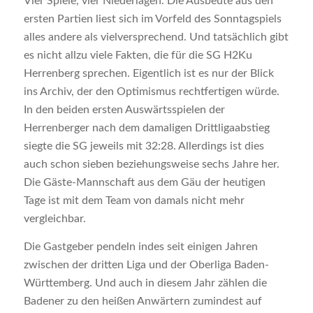
Vier Spiele, vier Niederlagen. Die Ausbeute aus den
ersten Partien liest sich im Vorfeld des Sonntagspiels
alles andere als vielversprechend. Und tatsächlich gibt
es nicht allzu viele Fakten, die für die SG H2Ku
Herrenberg sprechen. Eigentlich ist es nur der Blick
ins Archiv, der den Optimismus rechtfertigen würde.
In den beiden ersten Auswärtsspielen der
Herrenberger nach dem damaligen Drittligaabstieg
siegte die SG jeweils mit 32:28. Allerdings ist dies
auch schon sieben beziehungsweise sechs Jahre her.
Die Gäste-Mannschaft aus dem Gäu der heutigen
Tage ist mit dem Team von damals nicht mehr
vergleichbar.
Die Gastgeber pendeln indes seit einigen Jahren
zwischen der dritten Liga und der Oberliga Baden-
Württemberg. Und auch in diesem Jahr zählen die
Badener zu den heißen Anwärtern zumindest auf