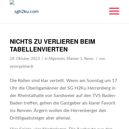
NICHTS ZU VERLIEREN BEIM
TABELLENVIERTEN
/
/
28. Oktober 2023
in
Allgemein
,
Männer 1
,
News
von
petergebhardt
Die
Rollen sind klar verteilt. Wenn am Sonntag um 17
Uhr die Oberligamänner der SG H2Ku Herrenberg in
der Rheintalhalle von Sandweier auf den TVS Baden-
Baden treffen, gehen die Gastgeber als klarer Favorit
ins Rennen. Ärgern wollen die Herrenberger den
Drittligaabsteiger aber allemal.