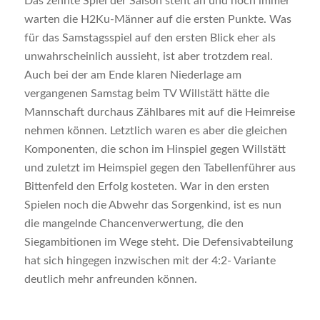
Das zehnte Spiel der Saison steht an und noch immer
warten die H2Ku-Männer auf die ersten Punkte. Was
für das Samstagsspiel auf den ersten Blick eher als
unwahrscheinlich aussieht, ist aber trotzdem real.
Auch bei der am Ende klaren Niederlage am
vergangenen Samstag beim TV Willstätt hätte die
Mannschaft durchaus Zählbares mit auf die Heimreise
nehmen können. Letztlich waren es aber die gleichen
Komponenten, die schon im Hinspiel gegen Willstätt
und zuletzt im Heimspiel gegen den Tabellenführer aus
Bittenfeld den Erfolg kosteten. War in den ersten
Spielen noch die Abwehr das Sorgenkind, ist es nun
die mangelnde Chancenverwertung, die den
Siegambitionen im Wege steht. Die Defensivabteilung
hat sich hingegen inzwischen mit der 4:2- Variante
deutlich mehr anfreunden können.