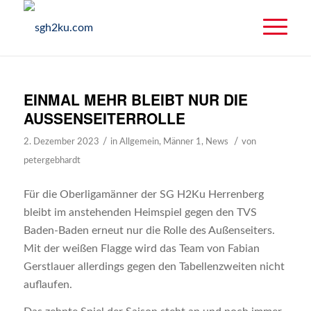
EINMAL MEHR BLEIBT NUR DIE
AUSSENSEITERROLLE
/
/
2. Dezember 2023
in
Allgemein
,
Männer 1
,
News
von
petergebhardt
Für die Oberligamänner der SG H2Ku Herrenberg
bleibt im anstehenden Heimspiel gegen den TVS
Baden-Baden erneut nur die Rolle des Außenseiters.
Mit der weißen Flagge wird das Team von Fabian
Gerstlauer allerdings gegen den Tabellenzweiten nicht
auflaufen.