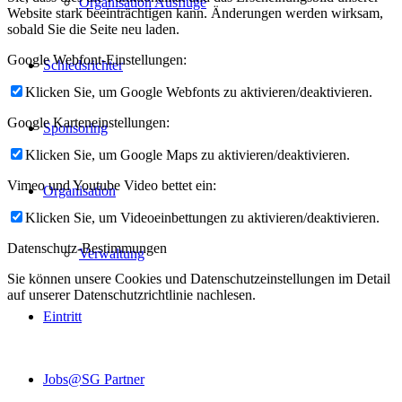
Organisation Ausflüge
Website stark beeinträchtigen kann. Änderungen werden wirksam,
sobald Sie die Seite neu laden.
Google Webfont-Einstellungen:
Schiedsrichter
Klicken Sie, um Google Webfonts zu aktivieren/deaktivieren.
Google Karteneinstellungen:
Sponsoring
Klicken Sie, um Google Maps zu aktivieren/deaktivieren.
Vimeo und Youtube Video bettet ein:
Organisation
Klicken Sie, um Videoeinbettungen zu aktivieren/deaktivieren.
Datenschutz-Bestimmungen
Verwaltung
Sie können unsere Cookies und Datenschutzeinstellungen im Detail
auf unserer Datenschutzrichtlinie nachlesen.
Eintritt
Jobs@SG Partner