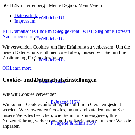
SG H2Ku Herrenberg - Meine Region. Mein Verein
Datenschutz
Weibliche D1
Impressum
F1: Dramatisches Ende mit Sieg gekrönt
wD1: Sieg ohne Torwart
Nach oben scrollen
Weibliche D2
Wir verwenden Cookies, um Ihre Erfahrung zu verbessern. Um die
neuen Datenschutzrichtlinien zu erfüllen, müssen wir Sie um Ihre
Zustimmung für Cookies fragen.
Weibliche D3
OK
Learn more
Cookie- und Datenschutzeinstellungen
Stammvereine
Wie wir Cookies verwenden
E-Jugend HSV
Wir können Cookies anfordern, die auf Ihrem Gerät eingestellt
werden. Wir verwenden Cookies, um uns mitzuteilen, wenn Sie
unsere Websites besuchen, wie Sie mit uns interagieren, Ihre
Nutzererfahrung verbessern und Ihre Beziehung zu unserer Website
F-Jugend & Minis HSV
anpassen.