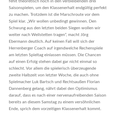
fehlt theoretisch noch in den verbleibenden drei
Saisonspielen, um den Klassenerhalt endgültig perfekt
zu machen. Trotzdem ist die Marschroute vor dem
Spiel klar. „Wir wollen unbedingt gewinnen. Den
Schwung aus den letzten beiden Siegen wollen wir
weiter nach Weilstetten tragen“, macht Jörg
Ebermann deutlich. Auf keinen Fall will sich der
Herrenberger Coach auf irgendwelche Rechenspiele
am letzten Spieltag einlassen müssen. Die Chancen
auf einen Erfolg stehen dabei gar nicht einmal so
schlecht. Vor allem die spielerisch überzeugende
zweite Halbzeit von letzter Woche, die auch ohne
Spielmacher Luk Bartsch und Rechtsaußen Florian
Dannenberg gelang, nährt dabei den Optimismus
darauf, dass es nach einer nervenaufreibenden Saison
bereits an diesem Samstag zu einem versöhnlichen
Ende, sprich dem vorzeitigen Klassenerhalt kommt.