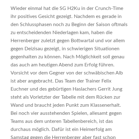
Wieder einmal hat die SG H2Ku in der Crunch-Time
ihr positives Gesicht gezeigt. Nachdem es gerade in
den Schlussphasen noch zu Beginn der Saison oftmals
zu entscheidenden Niederlagen kam, haben die
Herrenberger zuletzt gegen Bottwartal und vor allem
gegen Deizisau gezeigt, in schwierigen Situationen
gegenhalten zu können. Nach Möglichkeit soll genau
das auch am heutigen Abend zum Erfolg führen.
Vorsicht vor dem Gegner von der schwäbischen Alb
ist aber angebracht. Das Team der Trainer Felix
Euchner und des gebürtigen Haslachers Gerrit Jung
steht als Vorletzter der Tabelle mit dem Rücken zur
Wand und braucht jeden Punkt zum Klassenerhalt.
Bei noch vier ausstehenden Spielen, allesamt gegen
Teams aus dem unteren Tabellenbereich, ist das
durchaus möglich. Dafür ist ein Heimerfolg am
Samstag gegen die Herrenberger aber fast schon