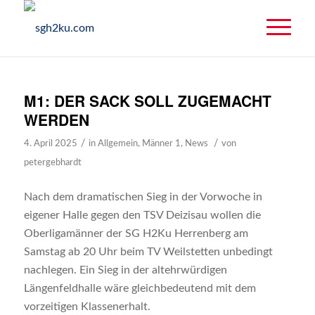
M1: DER SACK SOLL ZUGEMACHT
WERDEN
/
/
4. April 2025
in
Allgemein
,
Männer 1
,
News
von
petergebhardt
Nach dem dramatischen Sieg in der Vorwoche in
eigener Halle gegen den TSV Deizisau wollen die
Oberligamänner der SG H2Ku Herrenberg am
Samstag ab 20 Uhr beim TV Weilstetten unbedingt
nachlegen. Ein Sieg in der altehrwürdigen
Längenfeldhalle wäre gleichbedeutend mit dem
vorzeitigen Klassenerhalt.