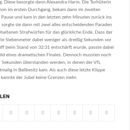
ng. Diese besorgte dann Alexandra Harm. Die Torhüterin
hon im ersten Durchgang, bekam dann im zweiten
e Pause und kam in den letzten zehn Minuten zurück ins
 sorgte sie dann mit zwei alles entscheidenden Paraden
haltenen Strafwürfen für das glückliche Ende. Dass der
lte Siebenmeter dabei weniger als dreißig Sekunden vor
iff beim Stand von 32:31 entschärft wurde, passte dabei
Bild eines dramatischen Finales. Dennoch mussten noch
ier Sekunden überstanden werden, in denen der VfL
tmalig in Ballbesitz kam. Als auch diese letzte Klippe
 kannte der Jubel keine Grenzen mehr.
ILEN