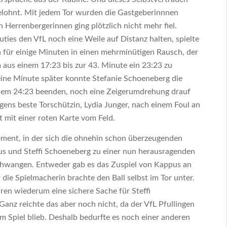
lohnt. Mit jedem Tor wurden die Gastgeberinnnen
en Herrenbergerinnen ging plötzlich nicht mehr fiel.
ties den VfL noch eine Weile auf Distanz halten, spielte
n für einige Minuten in einen mehrminütigen Rausch, der
 aus einem 17:23 bis zur 43. Minute ein 23:23 zu
ine Minute später konnte Stefanie Schoeneberg die
 dem 24:23 beenden, noch eine Zeigerumdrehung drauf
gens beste Torschützin, Lydia Junger, nach einem Foul an
 mit einer roten Karte vom Feld.
ment, in der sich die ohnehin schon überzeugenden
s und Steffi Schoeneberg zu einer nun herausragenden
chwangen. Entweder gab es das Zuspiel von Kappus an
 die Spielmacherin brachte den Ball selbst im Tor unter.
ren wiederum eine sichere Sache für Steffi
anz reichte das aber noch nicht, da der VfL Pfullingen
m Spiel blieb. Deshalb bedurfte es noch einer anderen