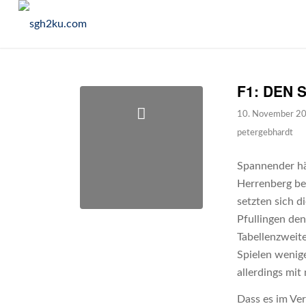
F1: DEN 
10. November 2
petergebhardt
Spannender hä
Herrenberg be
setzten sich d
Pfullingen de
Tabellenzweit
Spielen wenig
allerdings mit
Dass es im Ve