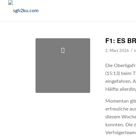
F1: ES 
/
2. März 2026
i
Die Oberligaf
(15:13) beim T
eingefahren. A
Hälfte allerdi
Momentan gibt 
erfreuliche au
diesem Wochen
konnten. Die z
Verfolgerteam