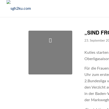
„SIND FR
23. September 2
Kuties starte
Oberligasaiso
Für die Fraue
Uhr zum ersten
2.Bundesliga 
den Verzicht a
in der Baden-
der Markwegha