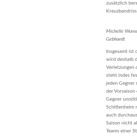
zusätzlich bere
Kreuzbandriss
Michelle Wunsch
Gebhardt
Insgesamt ist 
wird deshalb 
Verletzungen 
steht indes fe
jeden Gegner s
der Vorsaison
Gegner unnöti
Schittenhelm 
auch durchau
Saison nicht a
Teams einer St