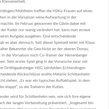
 Klassenerhalt.
ridingen/Mühlheim treffen die H2Ku-Frauen auf einen
hon in der Vorsaison seine Aufwartung in der
machte. Im Februar gewannen die Gäste dabei mit
h der Kader nur wenig verändert hat, kann man erneut
weren Aufgabe ausgehen. Eine entscheidende
b es aber dennoch. Seit dieser Spielzeit lenkt mit Klaus
alter Bekannter die Geschicke an der oberen Donau.
in der Vorsaison noch Co-Trainer der Herrenberger
en. Sein erstes Spiel ging in der Vorwoche zwar mit
en Drittligaabsteiger HSG Leinfelden-Echterdingen
scheidende Rückschlüsse wollte Melanie Schittenhelm
cht ziehen. „Es war ein typisches Auftaktspiel, in dem
es klappt“, so die Trainerin der Kuties.
ender wird für Schittenhelm sein, wie sich ihre eigene
ch der langen Vorbereitung präsentiert. „Insgesamt bin