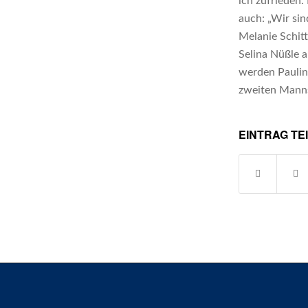
ich zufrieden.
auch: „Wir sin
Melanie Schit
Selina Nüßle a
werden Paulin
zweiten Manns
EINTRAG TE