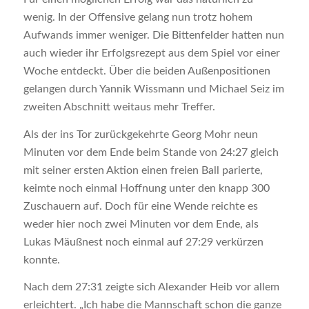
wenig. In der Offensive gelang nun trotz hohem
Aufwands immer weniger. Die Bittenfelder hatten nun
auch wieder ihr Erfolgsrezept aus dem Spiel vor einer
Woche entdeckt. Über die beiden Außenpositionen
gelangen durch Yannik Wissmann und Michael Seiz im
zweiten Abschnitt weitaus mehr Treffer.
Als der ins Tor zurückgekehrte Georg Mohr neun
Minuten vor dem Ende beim Stande von 24:27 gleich
mit seiner ersten Aktion einen freien Ball parierte,
keimte noch einmal Hoffnung unter den knapp 300
Zuschauern auf. Doch für eine Wende reichte es
weder hier noch zwei Minuten vor dem Ende, als
Lukas Mäußnest noch einmal auf 27:29 verkürzen
konnte.
Nach dem 27:31 zeigte sich Alexander Heib vor allem
erleichtert. „Ich habe die Mannschaft schon die ganze