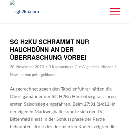
SG H2KU SCHRAMMT NUR
HAUCHDÜNN AN DER
ÜBERRASCHUNG VORBEI
/
/
20. November 2023
0 Kommentare
in
Allgemein
,
Männer 1
,
/
News
von
petergebhardt
Ausgerechnet gegen den Tabellenführer hätten die
Oberligamänner der SG H2Ku Herrenberg fast ihren
ersten Saisonsieg eingefahren. Beim 27:31 (14:12) in
der eigenen Markweghalle konnte sich der TV
Bittenfeld II erst in der Schlussphase der Partie
behaupten. Trotz des dezimierten Kaders zeigten die