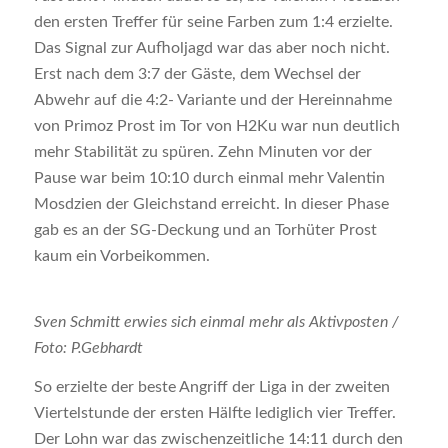
den ersten Treffer für seine Farben zum 1:4 erzielte.
Das Signal zur Aufholjagd war das aber noch nicht.
Erst nach dem 3:7 der Gäste, dem Wechsel der
Abwehr auf die 4:2- Variante und der Hereinnahme
von Primoz Prost im Tor von H2Ku war nun deutlich
mehr Stabilität zu spüren. Zehn Minuten vor der
Pause war beim 10:10 durch einmal mehr Valentin
Mosdzien der Gleichstand erreicht. In dieser Phase
gab es an der SG-Deckung und an Torhüter Prost
kaum ein Vorbeikommen.
Sven Schmitt erwies sich einmal mehr als Aktivposten /
Foto: P.Gebhardt
So erzielte der beste Angriff der Liga in der zweiten
Viertelstunde der ersten Hälfte lediglich vier Treffer.
Der Lohn war das zwischenzeitliche 14:11 durch den