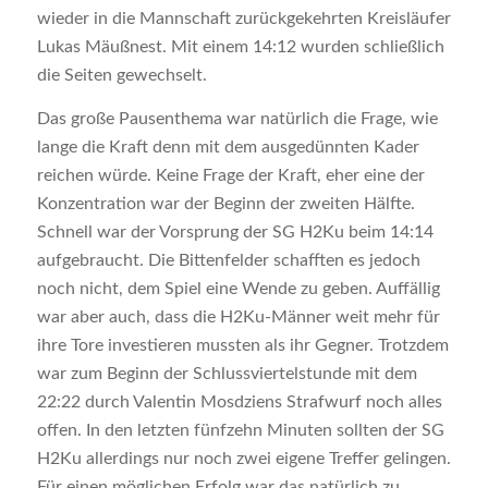
wieder in die Mannschaft zurückgekehrten Kreisläufer
Lukas Mäußnest. Mit einem 14:12 wurden schließlich
die Seiten gewechselt.
Das große Pausenthema war natürlich die Frage, wie
lange die Kraft denn mit dem ausgedünnten Kader
reichen würde. Keine Frage der Kraft, eher eine der
Konzentration war der Beginn der zweiten Hälfte.
Schnell war der Vorsprung der SG H2Ku beim 14:14
aufgebraucht. Die Bittenfelder schafften es jedoch
noch nicht, dem Spiel eine Wende zu geben. Auffällig
war aber auch, dass die H2Ku-Männer weit mehr für
ihre Tore investieren mussten als ihr Gegner. Trotzdem
war zum Beginn der Schlussviertelstunde mit dem
22:22 durch Valentin Mosdziens Strafwurf noch alles
offen. In den letzten fünfzehn Minuten sollten der SG
H2Ku allerdings nur noch zwei eigene Treffer gelingen.
Für einen möglichen Erfolg war das natürlich zu