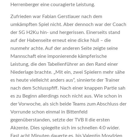
Herrenberger eine couragierte Leistung.
Zufrieden war Fabian Gerstlauer nach dem
umkämpften Spiel nicht. Aber dennoch war der Coach
der SG H2Ku hin- und hergerissen. Einerseits stand
auf der Habenseite erneut eine dicke Null – die
nunmehr achte. Auf der anderen Seite zeigte seine
Mannschaft eine imponierende kämpferische
Leistung, die den Tabellenführer an den Rand einer
Niederlage brachte. „Mit ein, zwei Spielern mehr sähe
es heute vielleicht anders aus“, sinnierte der Trainer
nach dem Schlusspfiff. Nach einer knappen Partie sah
es zu Beginn allerdings noch nicht aus. Wie schon in
der Vorwoche, als sich beide Teams zum Abschluss der
Vorrunde schon einmal in Bittenfeld
gegenüberstanden, setzte der TVB II die ersten
Akzente. Dies spiegelte sich im schnellen 4:0 wider.
Fast acht Minuten dauerte es, bis Valentin Mosdzien