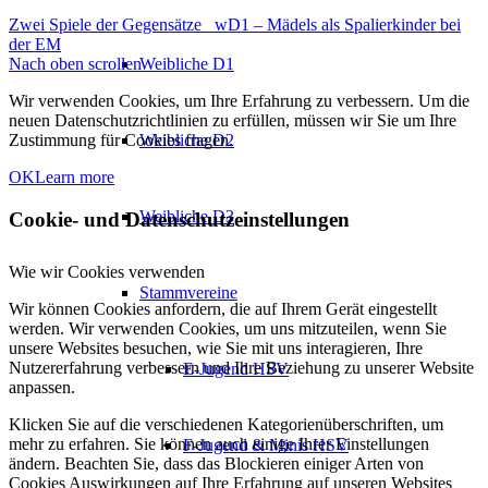
Zwei Spiele der Gegensätze
wD1 – Mädels als Spalierkinder bei
der EM
Weibliche D1
Nach oben scrollen
Wir verwenden Cookies, um Ihre Erfahrung zu verbessern. Um die
neuen Datenschutzrichtlinien zu erfüllen, müssen wir Sie um Ihre
Weibliche D2
Zustimmung für Cookies fragen.
OK
Learn more
Weibliche D3
Cookie- und Datenschutzeinstellungen
Wie wir Cookies verwenden
Stammvereine
Wir können Cookies anfordern, die auf Ihrem Gerät eingestellt
werden. Wir verwenden Cookies, um uns mitzuteilen, wenn Sie
unsere Websites besuchen, wie Sie mit uns interagieren, Ihre
Nutzererfahrung verbessern und Ihre Beziehung zu unserer Website
E-Jugend HSV
anpassen.
Klicken Sie auf die verschiedenen Kategorienüberschriften, um
mehr zu erfahren. Sie können auch einige Ihrer Einstellungen
F-Jugend & Minis HSV
ändern. Beachten Sie, dass das Blockieren einiger Arten von
Cookies Auswirkungen auf Ihre Erfahrung auf unseren Websites