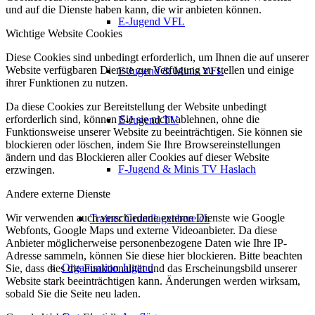
und auf die Dienste haben kann, die wir anbieten können.
E-Jugend VFL
Wichtige Website Cookies
Diese Cookies sind unbedingt erforderlich, um Ihnen die auf unserer
Website verfügbaren Dienste zur Verfügung zu stellen und einige
F-Jugend & Minis VFL
ihrer Funktionen zu nutzen.
Da diese Cookies zur Bereitstellung der Website unbedingt
erforderlich sind, können Sie sie nicht ablehnen, ohne die
E-Jugend TV
Funktionsweise unserer Website zu beeinträchtigen. Sie können sie
blockieren oder löschen, indem Sie Ihre Browsereinstellungen
ändern und das Blockieren aller Cookies auf dieser Website
F-Jugend & Minis TV Haslach
erzwingen.
Andere externe Dienste
Wir verwenden auch verschiedene externe Dienste wie Google
Trainer Grundlagenbereich
Webfonts, Google Maps und externe Videoanbieter. Da diese
Anbieter möglicherweise personenbezogene Daten wie Ihre IP-
Adresse sammeln, können Sie diese hier blockieren. Bitte beachten
Organisation Jugend
Sie, dass dies die Funktionalität und das Erscheinungsbild unserer
Website stark beeinträchtigen kann. Änderungen werden wirksam,
sobald Sie die Seite neu laden.