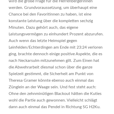
wird die große Frage für die Herrenbergerinnen
werden. Grundvoraussetzung, um überhaupt eine
Chance bei den Favoritinnen zu haben, ist eine
konstante Leistung über die kompletten sechzig
Minuten. Dazu gehört auch, das eigene
Leistungsvermögen zu einhundert Prozent abzurufen.
Auch wenn das letzte Heimspiel gegen
Leinfelden/Echterdingen am Ende mit 23:24 verloren
ging, brachte dennoch einige positive Aspekte, die es
nach Neckarsulm mitzunehmen gilt. Zum Einen hat
die Abwehrarbeit diesmal schon über die ganze
Spielzeit gestimmt, die Sicherheit am Punkt von
Theresa Gramer könnte ebenso auch einmal das
Zünglein an der Waage sein. Und fest steht auch:
Ohne den zehnminütigen Blackout hätten die Kuties
wohl die Partie auch gewonnen. Vielleicht schlägt
dann auch einmal das Pendel in Richtung SG H2Ku.