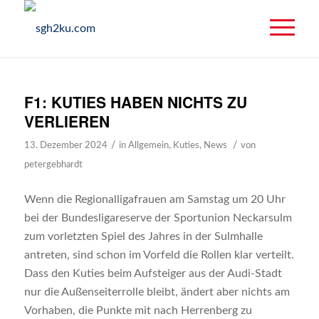
F1: KUTIES HABEN NICHTS ZU
VERLIEREN
/
/
13. Dezember 2024
in
Allgemein
,
Kuties
,
News
von
petergebhardt
Wenn die Regionalligafrauen am Samstag um 20 Uhr
bei der Bundesligareserve der Sportunion Neckarsulm
zum vorletzten Spiel des Jahres in der Sulmhalle
antreten, sind schon im Vorfeld die Rollen klar verteilt.
Dass den Kuties beim Aufsteiger aus der Audi-Stadt
nur die Außenseiterrolle bleibt, ändert aber nichts am
Vorhaben, die Punkte mit nach Herrenberg zu