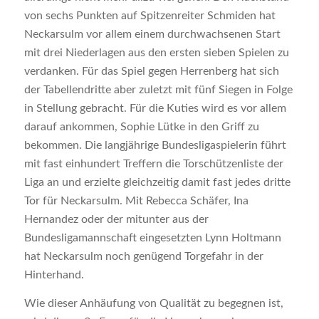
von sechs Punkten auf Spitzenreiter Schmiden hat
Neckarsulm vor allem einem durchwachsenen Start
mit drei Niederlagen aus den ersten sieben Spielen zu
verdanken. Für das Spiel gegen Herrenberg hat sich
der Tabellendritte aber zuletzt mit fünf Siegen in Folge
in Stellung gebracht. Für die Kuties wird es vor allem
darauf ankommen, Sophie Lütke in den Griff zu
bekommen. Die langjährige Bundesligaspielerin führt
mit fast einhundert Treffern die Torschützenliste der
Liga an und erzielte gleichzeitig damit fast jedes dritte
Tor für Neckarsulm. Mit Rebecca Schäfer, Ina
Hernandez oder der mitunter aus der
Bundesligamannschaft eingesetzten Lynn Holtmann
hat Neckarsulm noch genügend Torgefahr in der
Hinterhand.
Wie dieser Anhäufung von Qualität zu begegnen ist,