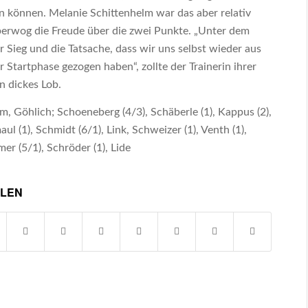
n können. Melanie Schittenhelm war das aber relativ
überwog die Freude über die zwei Punkte. „Unter dem
er Sieg und die Tatsache, dass wir uns selbst wieder aus
Startphase gezogen haben“, zollte der Trainerin ihrer
n dickes Lob.
 Göhlich; Schoeneberg (4/3), Schäberle (1), Kappus (2),
ul (1), Schmidt (6/1), Link, Schweizer (1), Venth (1),
mer (5/1), Schröder (1), Lide
ILEN