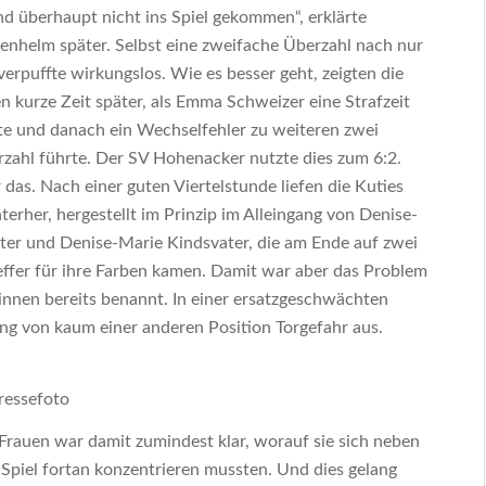
nd überhaupt nicht ins Spiel gekommen“, erklärte
tenhelm später. Selbst eine zweifache Überzahl nach nur
erpuffte wirkungslos. Wie es besser geht, zeigten die
 kurze Zeit später, als Emma Schweizer eine Strafzeit
te und danach ein Wechselfehler zu weiteren zwei
zahl führte. Der SV Hohenacker nutzte dies zum 6:2.
 das. Nach einer guten Viertelstunde liefen die Kuties
terher, hergestellt im Prinzip im Alleingang von Denise-
ter und Denise-Marie Kindsvater, die am Ende auf zwei
Treffer für ihre Farben kamen. Damit war aber das Problem
innen bereits benannt. In einer ersatzgeschwächten
ng von kaum einer anderen Position Torgefahr aus.
ressefoto
Frauen war damit zumindest klar, worauf sie sich neben
Spiel fortan konzentrieren mussten. Und dies gelang