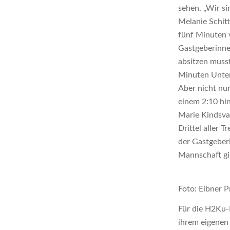
sehen. „Wir si
Melanie Schit
fünf Minuten v
Gastgeberinnen
absitzen muss
Minuten Unter
Aber nicht nur
einem 2:10 hin
Marie Kindsva
Drittel aller 
der Gastgeber
Mannschaft gi
Foto: Eibner P
Für die H2Ku-
ihrem eigenen 