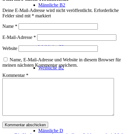
Männliche B2
Deine E-Mail-Adresse wird nicht veröffentlicht.
Erforderliche
Felder sind mit
*
markiert
Männliche C2
Name
*
E-Mail-Adresse
*
Weibliche C2
Website
Name, E-Mail-Adresse und Website in diesem Browser für
meinen nächsten Kommentar speichern.
Weibliche B2
Kommentar
*
Trainer Freizeitbereich
Grundlagenbereich
Männliche D