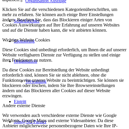
Organisation Ausflüge
Klicken Sie auf die verschiedenen Kategorienüberschriften, um
mehr zu erfahren. Sie können auch einige Ihrer Einstellungen
ändern. Beachten Sie, dass das Blockieren einiger Arten von
Schiedsrichter
Cookies Auswirkungen auf Ihre Erfahrung auf unseren Websites
und auf die Dienste haben kann, die wir anbieten können.
Wichtige Website Cookies
Sponsoring
Diese Cookies sind unbedingt erforderlich, um Ihnen die auf unserer
Website verfügbaren Dienste zur Verfügung zu stellen und einige
ihrer Funktionen zu nutzen.
Organisation
Da diese Cookies zur Bereitstellung der Website unbedingt
erforderlich sind, können Sie sie nicht ablehnen, ohne die
Funktionsweise unserer Website zu beeinträchtigen. Sie können sie
Verwaltung
blockieren oder löschen, indem Sie Ihre Browsereinstellungen
ändern und das Blockieren aller Cookies auf dieser Website
erzwingen.
Eintritt
Andere externe Dienste
Wir verwenden auch verschiedene externe Dienste wie Google
Webfonts, Google Maps und externe Videoanbieter. Da diese
Jobs@SG Partner
Anbieter möglicherweise personenbezogene Daten wie Ihre IP-